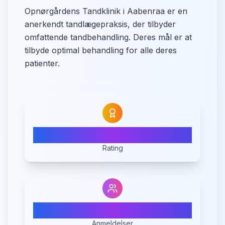
Opnørgårdens Tandklinik i Aabenraa er en
anerkendt tandlægepraksis, der tilbyder
omfattende tandbehandling. Deres mål er at
tilbyde optimal behandling for alle deres
patienter.
4.1
Rating
7
Anmeldelser