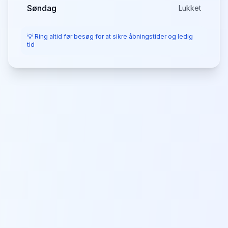
Søndag
Lukket
💡 Ring altid før besøg for at sikre åbningstider og ledig
tid