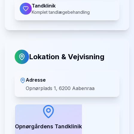
Tandklinik
Komplet tandlægebehandling
Lokation & Vejvisning
Adresse
Opnørplads 1, 6200 Aabenraa
Opnørgårdens Tandklinik