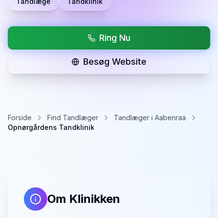
Tandlæge
Tandklinik
Ring Nu
Besøg Website
Forside
Find Tandlæger
Tandlæger i Aabenraa
Opnørgårdens Tandklinik
Om Klinikken