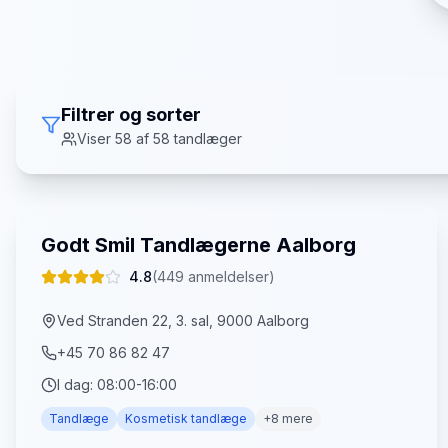
Filtrer og sorter
Viser
58
af
58
tandlæger
Godt Smil Tandlægerne Aalborg
4.8
(
449
anmeldelser)
Ved Stranden 22, 3. sal, 9000 Aalborg
+45 70 86 82 47
I dag:
08:00-16:00
Tandlæge
Kosmetisk tandlæge
+
8
mere