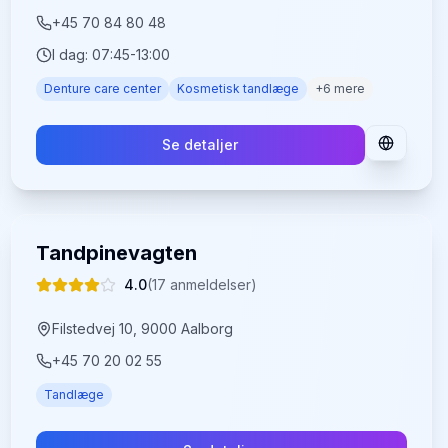
+45 70 84 80 48
I dag:
07:45-13:00
Denture care center
Kosmetisk tandlæge
+
6
mere
Se detaljer
Tandpinevagten
4.0
(
17
anmeldelser)
Filstedvej 10, 9000 Aalborg
+45 70 20 02 55
Tandlæge