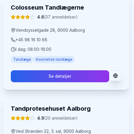
Colosseum Tandlægerne
4.6
(
37
anmeldelser)
Vendsysselgade 28, 9000 Aalborg
+45 98 16 10 66
I dag:
08:00-16:00
Tandlæge
Kosmetisk tandlæge
Se detaljer
Tandprotesehuset Aalborg
4.9
(
20
anmeldelser)
Ved Stranden 22, 3. sal, 9000 Aalborg