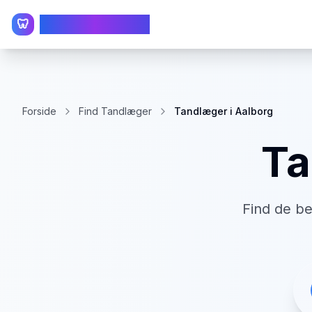
TandlægeListen
🦷
Forside
Find Tandlæger
Tandlæger i Aalborg
Ta
Find de b