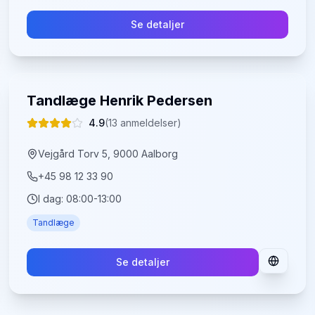
Se detaljer
Tandlæge Henrik Pedersen
4.9
(
13
anmeldelser)
Vejgård Torv 5, 9000 Aalborg
+45 98 12 33 90
I dag:
08:00-13:00
Tandlæge
Se detaljer