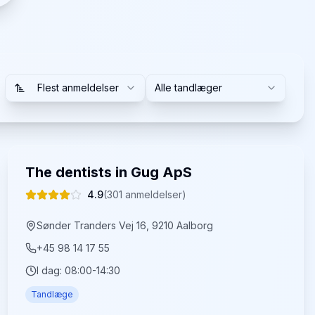
Flest anmeldelser
Alle tandlæger
The dentists in Gug ApS
4.9
(
301
anmeldelser)
Sønder Tranders Vej 16, 9210 Aalborg
+45 98 14 17 55
I dag:
08:00-14:30
Tandlæge