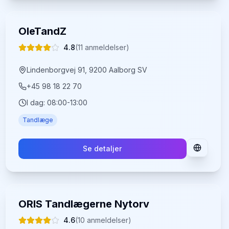
OleTandZ
4.8
(
11
anmeldelser)
Lindenborgvej 91, 9200 Aalborg SV
+45 98 18 22 70
I dag:
08:00-13:00
Tandlæge
Se detaljer
ORIS Tandlægerne Nytorv
4.6
(
10
anmeldelser)