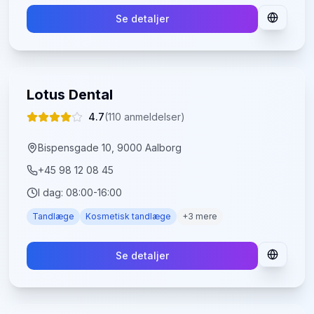
Se detaljer
Lotus Dental
4.7
(
110
anmeldelser)
Bispensgade 10, 9000 Aalborg
+45 98 12 08 45
I dag:
08:00-16:00
Tandlæge
Kosmetisk tandlæge
+
3
mere
Se detaljer