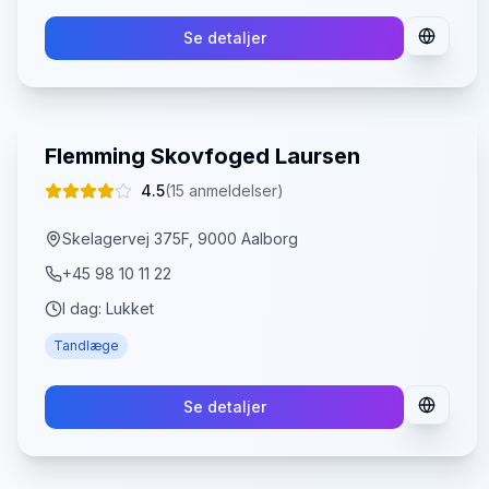
Se detaljer
Flemming Skovfoged Laursen
4.5
(
15
anmeldelser)
Skelagervej 375F, 9000 Aalborg
+45 98 10 11 22
I dag:
Lukket
Tandlæge
Se detaljer