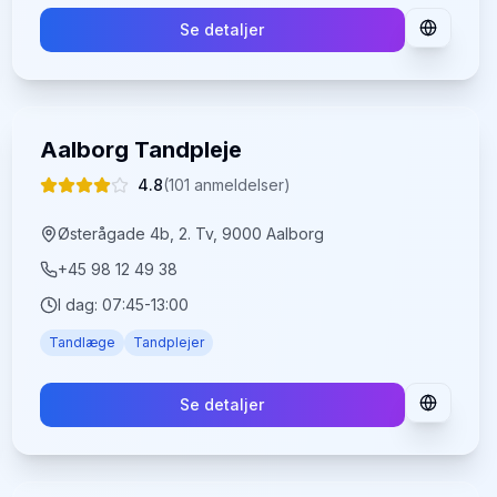
Se detaljer
Aalborg Tandpleje
4.8
(
101
anmeldelser)
Østerågade 4b, 2. Tv, 9000 Aalborg
+45 98 12 49 38
I dag:
07:45-13:00
Tandlæge
Tandplejer
Se detaljer