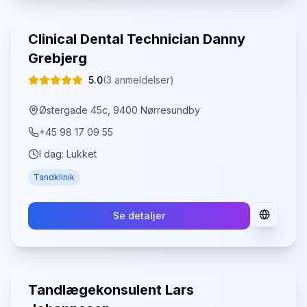
Clinical Dental Technician Danny
Grebjerg
5.0
(
3
anmeldelser)
Østergade 45c, 9400 Nørresundby
+45 98 17 09 55
I dag:
Lukket
Tandklinik
Se detaljer
Tandlægekonsulent Lars