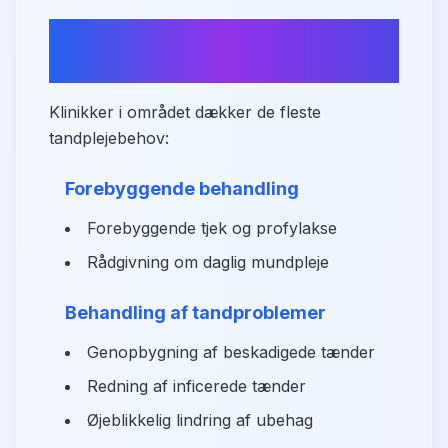
Behandlingstyper i
Norresundby
Klinikker i området dækker de fleste
tandplejebehov:
Forebyggende behandling
Forebyggende tjek og profylakse
Rådgivning om daglig mundpleje
Behandling af tandproblemer
Genopbygning af beskadigede tænder
Redning af inficerede tænder
Øjeblikkelig lindring af ubehag