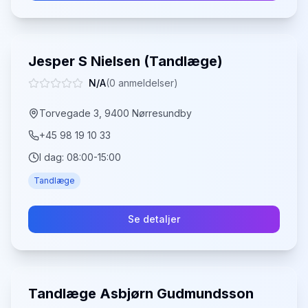
Jesper S Nielsen (Tandlæge)
N/A
(
0
anmeldelser)
Torvegade 3, 9400 Nørresundby
+45 98 19 10 33
I dag:
08:00-15:00
Tandlæge
Se detaljer
Tandlæge Asbjørn Gudmundsson