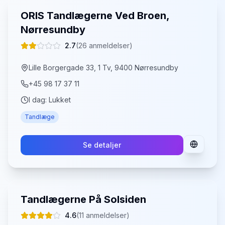
ORIS Tandlægerne Ved Broen,
Nørresundby
2.7
(
26
anmeldelser)
Lille Borgergade 33, 1 Tv, 9400 Nørresundby
+45 98 17 37 11
I dag:
Lukket
Tandlæge
Se detaljer
Tandlægerne På Solsiden
4.6
(
11
anmeldelser)