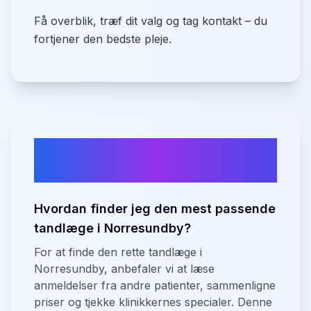
Få overblik, træf dit valg og tag kontakt – du
fortjener den bedste pleje.
Ofte stillede spørgsmål om
tandlæger i
Norresundby
Hvordan finder jeg den mest passende
tandlæge i Norresundby?
For at finde den rette tandlæge i
Norresundby, anbefaler vi at læse
anmeldelser fra andre patienter, sammenligne
priser og tjekke klinikkernes specialer. Denne