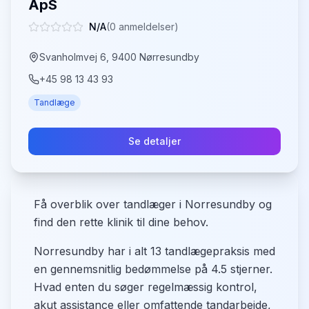
ApS
N/A
(
0
anmeldelser)
Svanholmvej 6, 9400 Nørresundby
+45 98 13 43 93
Tandlæge
Se detaljer
Få overblik over tandlæger i Norresundby og
find den rette klinik til dine behov.
Norresundby har i alt 13 tandlægepraksis med
en gennemsnitlig bedømmelse på 4.5 stjerner.
Hvad enten du søger regelmæssig kontrol,
akut assistance eller omfattende tandarbejde,