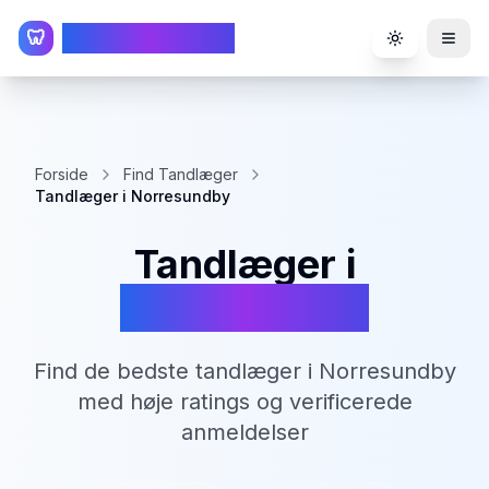
TandlægeListen
🦷
Toggle the
Forside
Find Tandlæger
Tandlæger i Norresundby
Tandlæger i
Norresundby
Find de bedste tandlæger i
Norresundby
med høje ratings og verificerede
anmeldelser