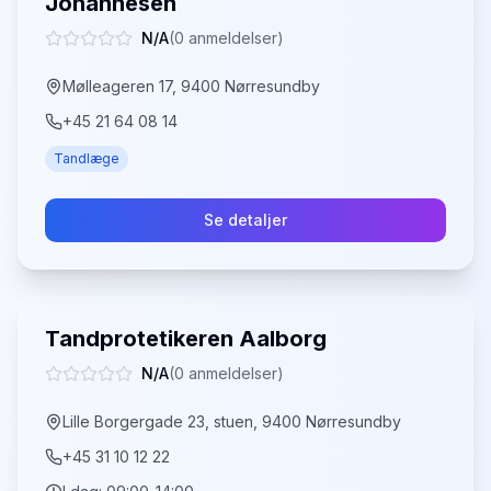
Johannesen
N/A
(
0
anmeldelser)
Mølleageren 17, 9400 Nørresundby
+45 21 64 08 14
Tandlæge
Se detaljer
Tandprotetikeren Aalborg
N/A
(
0
anmeldelser)
Lille Borgergade 23, stuen, 9400 Nørresundby
+45 31 10 12 22