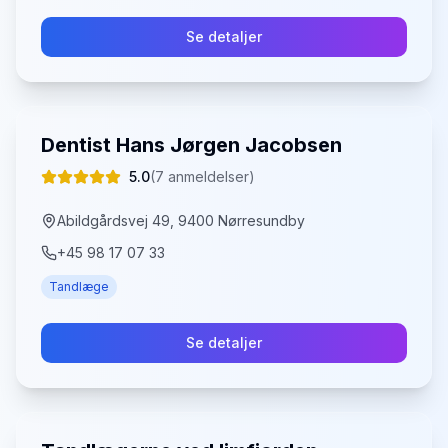
Se detaljer
Dentist Hans Jørgen Jacobsen
5.0
(
7
anmeldelser)
Abildgårdsvej 49, 9400 Nørresundby
+45 98 17 07 33
Tandlæge
Se detaljer