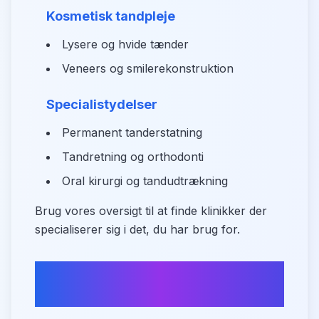
Kosmetisk tandpleje
Lysere og hvide tænder
Veneers og smilerekonstruktion
Specialistydelser
Permanent tanderstatning
Tandretning og orthodonti
Oral kirurgi og tandudtrækning
Brug vores oversigt til at finde klinikker der
specialiserer sig i det, du har brug for.
Sådan kommer du til
tandlægen i Norresundby