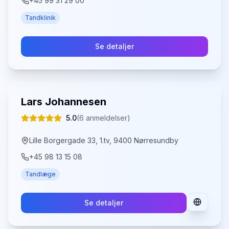
+45 99 31 29 00
Tandklinik
Se detaljer
Lars Johannesen
5.0
(
6
anmeldelser)
Lille Borgergade 33, 1.tv, 9400 Nørresundby
+45 98 13 15 08
Tandlæge
Se detaljer