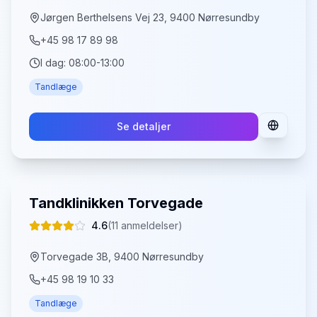
Jørgen Berthelsens Vej 23, 9400 Nørresundby
+45 98 17 89 98
I dag:
08:00-13:00
Tandlæge
Se detaljer
Tandklinikken Torvegade
4.6
(
11
anmeldelser)
Torvegade 3B, 9400 Nørresundby
+45 98 19 10 33
Tandlæge