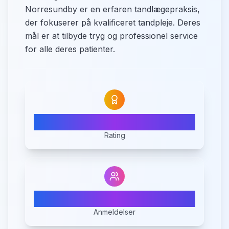
Norresundby er en erfaren tandlægepraksis,
der fokuserer på kvalificeret tandpleje. Deres
mål er at tilbyde tryg og professionel service
for alle deres patienter.
N/A
Rating
0
Anmeldelser