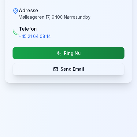
Adresse
Mølleageren 17, 9400 Nørresundby
Telefon
+45 21 64 08 14
Ring Nu
Send Email