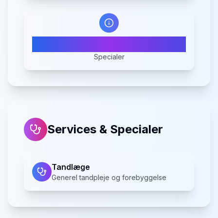
1
Specialer
Services & Specialer
Tandlæge
Generel tandpleje og forebyggelse