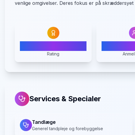
venlige omgivelser. Deres fokus er på skræddersyet s
4.1
Rating
Anmel
Services & Specialer
Tandlæge
Generel tandpleje og forebyggelse