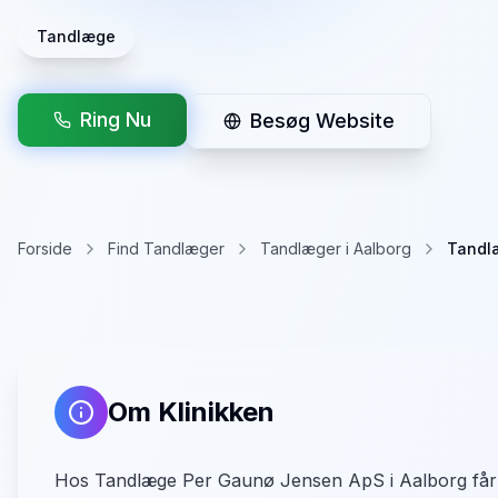
Tandlæge
Ring Nu
Besøg Website
Forside
Find Tandlæger
Tandlæger i Aalborg
Tandl
Om Klinikken
Hos Tandlæge Per Gaunø Jensen ApS i Aalborg får pa