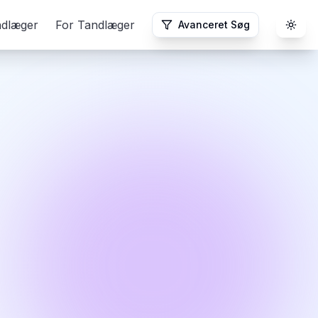
ndlæger
For Tandlæger
Avanceret Søg
Togg