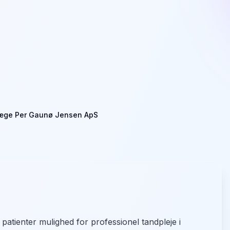
æge Per Gaunø Jensen ApS
tienter mulighed for professionel tandpleje i