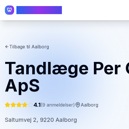
TandlægeListen
🦷
Tilbage til
Aalborg
Tandlæge Per
ApS
4.1
(
9
anmeldelser)
Aalborg
Saltumvej 2, 9220 Aalborg