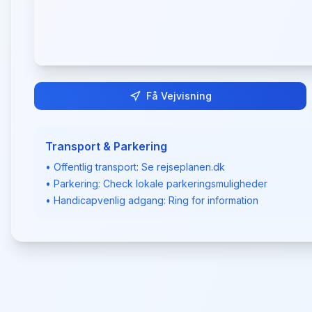
Få Vejvisning
Transport & Parkering
• Offentlig transport: Se rejseplanen.dk
• Parkering: Check lokale parkeringsmuligheder
• Handicapvenlig adgang: Ring for information