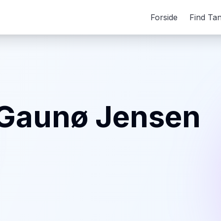
Forside
Find Ta
 Gaunø Jensen