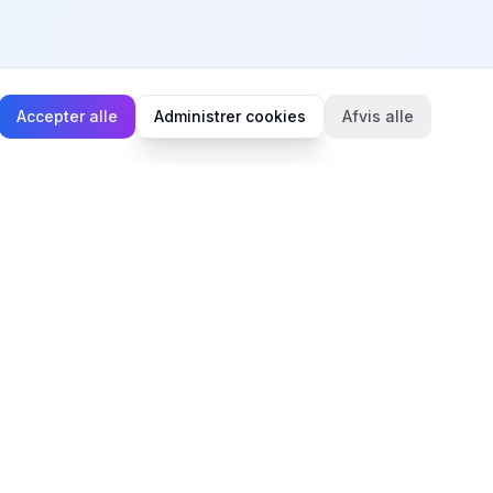
Accepter alle
Administrer cookies
Afvis alle
Juridisk
Privatlivspolitik
Cookiepolitik