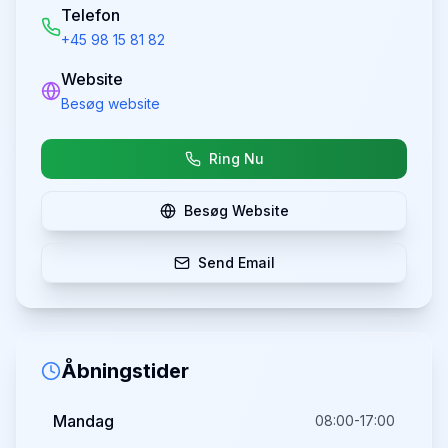
Telefon
+45 98 15 81 82
Website
Besøg website
Ring Nu
Besøg Website
Send Email
Åbningstider
Mandag
08:00-17:00