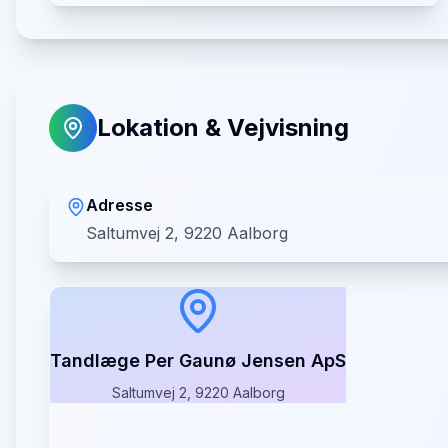
Lokation & Vejvisning
Adresse
Saltumvej 2, 9220 Aalborg
Tandlæge Per Gaunø Jensen ApS
Saltumvej 2, 9220 Aalborg