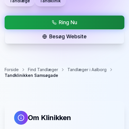
Tandlæge
Tandklinik
Ring Nu
Besøg Website
Forside
Find Tandlæger
Tandlæger i Aalborg
Tandklinikken Samsøgade
Om Klinikken