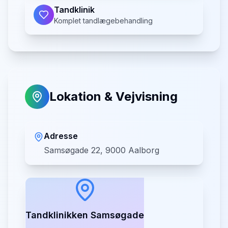
Tandklinik
Komplet tandlægebehandling
Lokation & Vejvisning
Adresse
Samsøgade 22, 9000 Aalborg
Tandklinikken Samsøgade