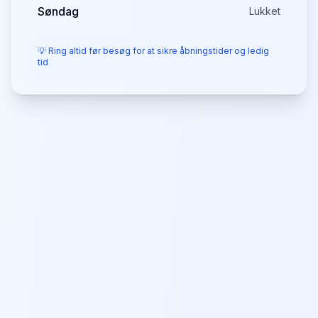
Søndag
Lukket
💡 Ring altid før besøg for at sikre åbningstider og ledig
tid