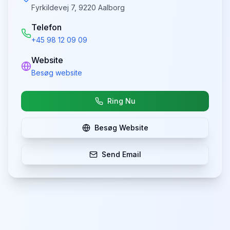
Fyrkildevej 7, 9220 Aalborg
Telefon
+45 98 12 09 09
Website
Besøg website
Ring Nu
Besøg Website
Send Email