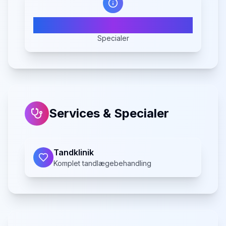
1
Specialer
Services & Specialer
Tandklinik
Komplet tandlægebehandling