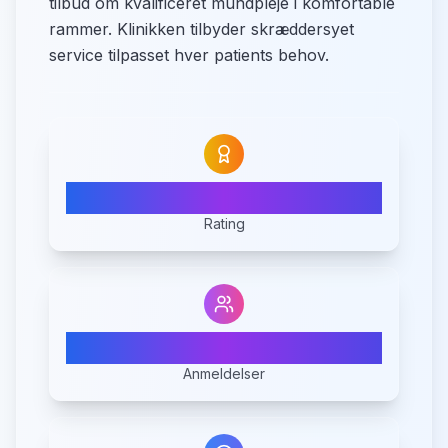
tilbud om kvalificeret mundpleje i komfortable
rammer. Klinikken tilbyder skræddersyet
service tilpasset hver patients behov.
5.0
Rating
2
Anmeldelser