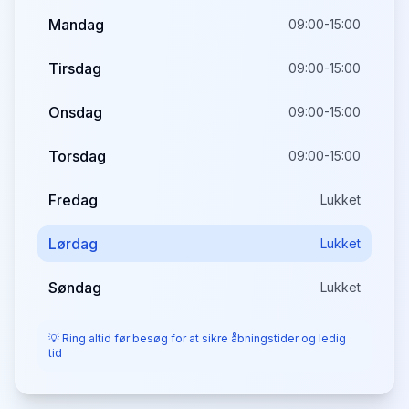
Mandag
09:00-15:00
Tirsdag
09:00-15:00
Onsdag
09:00-15:00
Torsdag
09:00-15:00
Fredag
Lukket
Lørdag
Lukket
Søndag
Lukket
💡 Ring altid før besøg for at sikre åbningstider og ledig
tid