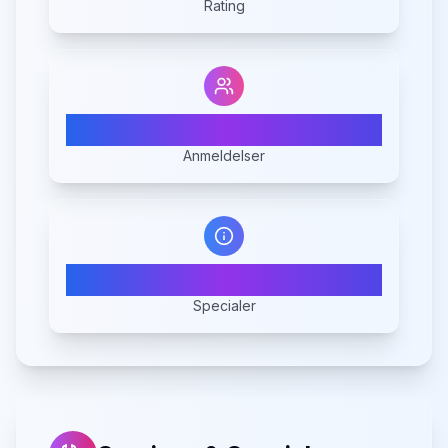
Rating
11
Anmeldelser
8
Specialer