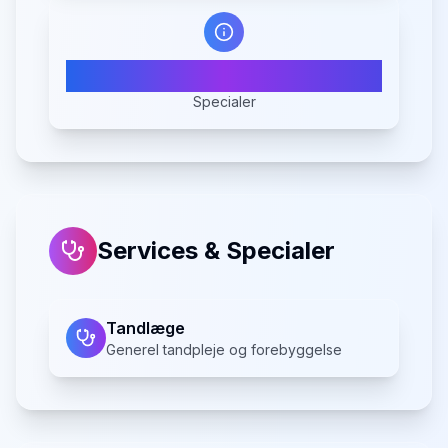
1
Specialer
Services & Specialer
Tandlæge
Generel tandpleje og forebyggelse