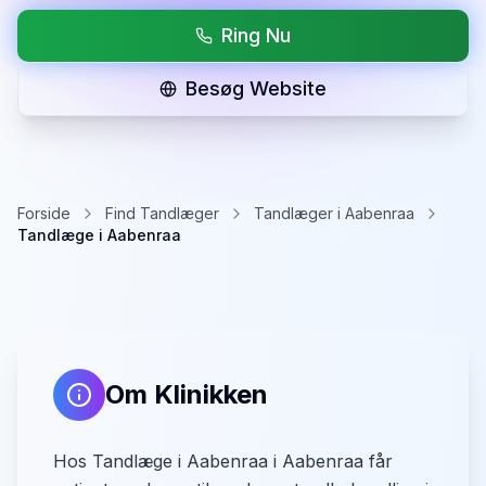
Ring Nu
Besøg Website
Forside
Find Tandlæger
Tandlæger i Aabenraa
Tandlæge i Aabenraa
Om Klinikken
Hos Tandlæge i Aabenraa i Aabenraa får