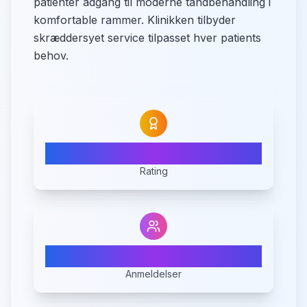
patienter adgang til moderne tandbehandling i
komfortable rammer. Klinikken tilbyder
skræddersyet service tilpasset hver patients
behov.
N/A
Rating
0
Anmeldelser