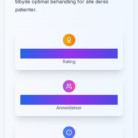
tilbyde optimal behandling for alle deres
patienter.
3.7
Rating
3
Anmeldelser