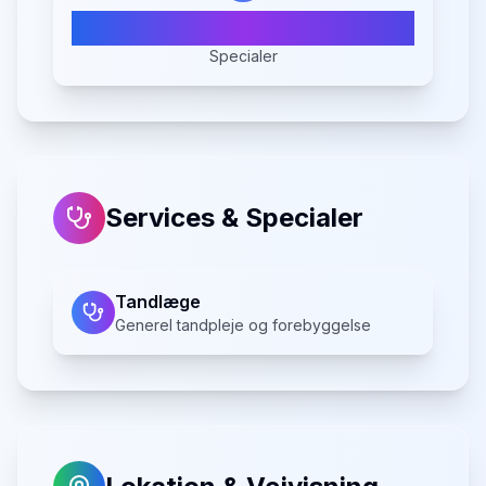
1
Specialer
Services & Specialer
Tandlæge
Generel tandpleje og forebyggelse