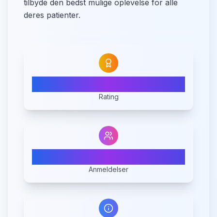
tilbyde den bedst mulige oplevelse for alle
deres patienter.
N/A
Rating
0
Anmeldelser