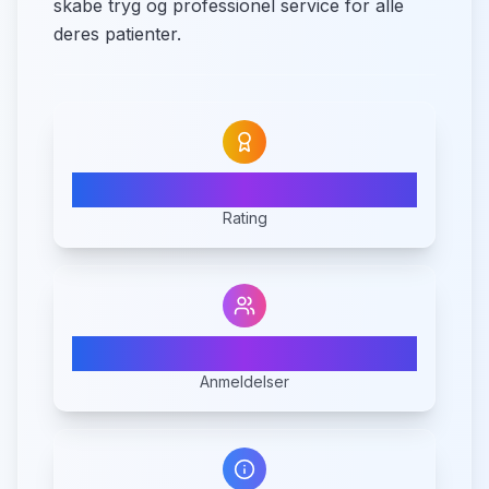
skabe tryg og professionel service for alle
deres patienter.
5.0
Rating
3
Anmeldelser