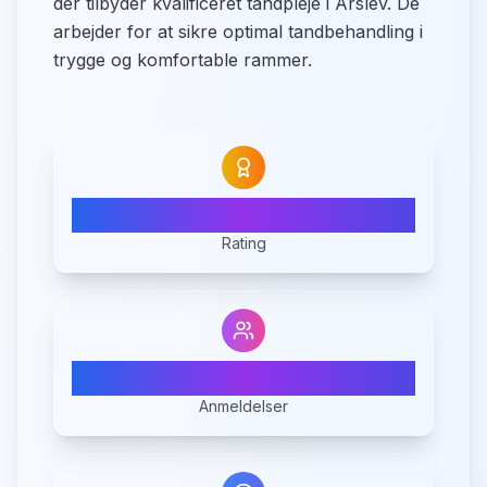
der tilbyder kvalificeret tandpleje i Årslev. De
arbejder for at sikre optimal tandbehandling i
trygge og komfortable rammer.
3.7
Rating
3
Anmeldelser