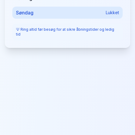
Søndag
Lukket
💡 Ring altid før besøg for at sikre åbningstider og ledig
tid