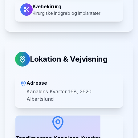
Kæbekirurg
Kirurgiske indgreb og implantater
Lokation & Vejvisning
Adresse
Kanalens Kvarter 168, 2620
Albertslund