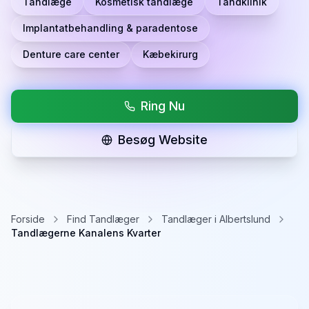
Tandlæge
Kosmetisk tandlæge
Tandklinik
Implantatbehandling & paradentose
Denture care center
Kæbekirurg
Ring Nu
Besøg Website
Forside
Find Tandlæger
Tandlæger i Albertslund
Tandlægerne Kanalens Kvarter