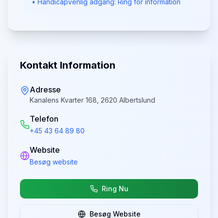
• Handicapvenlig adgang: Ring for information
Kontakt Information
Adresse
Kanalens Kvarter 168, 2620 Albertslund
Telefon
+45 43 64 89 80
Website
Besøg website
Ring Nu
Besøg Website