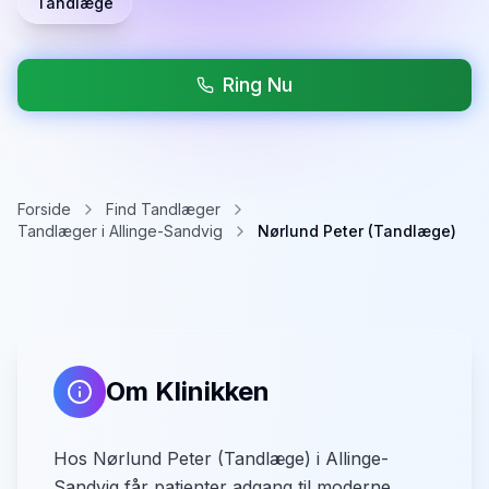
Tandlæge
Ring Nu
Forside
Find Tandlæger
Tandlæger i Allinge-Sandvig
Nørlund Peter (Tandlæge)
Om Klinikken
Hos Nørlund Peter (Tandlæge) i Allinge-
Sandvig får patienter adgang til moderne