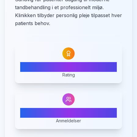
tandbehandling i et professionelt miljø.
Klinikken tilbyder personlig pleje tilpasset hver
patients behov.
N/A
Rating
0
Anmeldelser