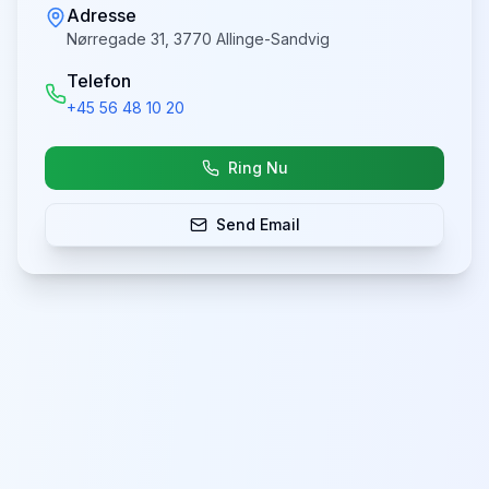
Adresse
Nørregade 31, 3770 Allinge-Sandvig
Telefon
+45 56 48 10 20
Ring Nu
Send Email