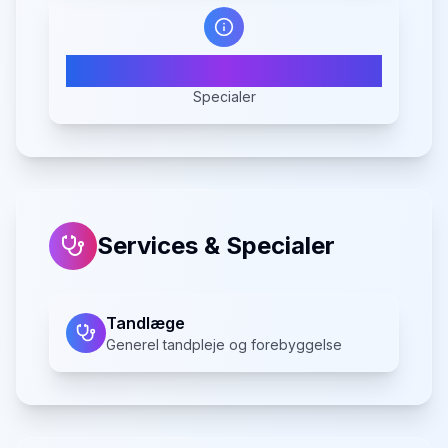
1
Specialer
Services & Specialer
Tandlæge
Generel tandpleje og forebyggelse