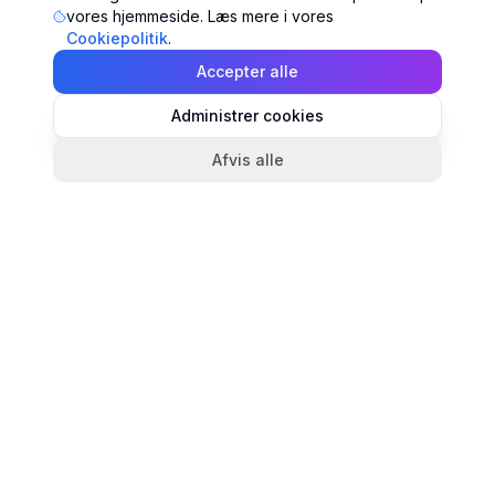
vores hjemmeside. Læs mere i vores
Cookiepolitik
.
Accepter alle
Administrer cookies
Afvis alle
TandlægeListen
🦷
Danmarks mest komplette oversigt over tandlæger.