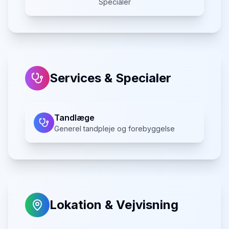
Specialer
Services & Specialer
Tandlæge
Generel tandpleje og forebyggelse
Lokation & Vejvisning