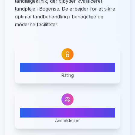
tandlægeklinik, der tilbyder kvalificeret
tandpleje i Bogense. De arbejder for at sikre
optimal tandbehandling i behagelige og
moderne faciliteter.
3.3
Rating
10
Anmeldelser