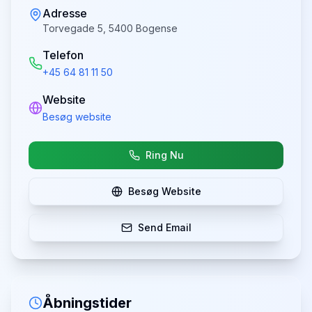
Adresse
Torvegade 5, 5400 Bogense
Telefon
+45 64 81 11 50
Website
Besøg website
Ring Nu
Besøg Website
Send Email
Åbningstider