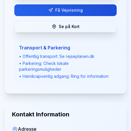
Få Vejvisning
Se på Kort
Transport & Parkering
• Offentlig transport: Se rejseplanen.dk
• Parkering: Check lokale
parkeringsmuligheder
• Handicapvenlig adgang: Ring for information
Kontakt Information
Adresse