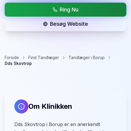
Ring Nu
Besøg Website
Forside
Find Tandlæger
Tandlæger i Borup
Dds Skovtrop
Om Klinikken
Dds Skovtrop i Borup er en anerkendt