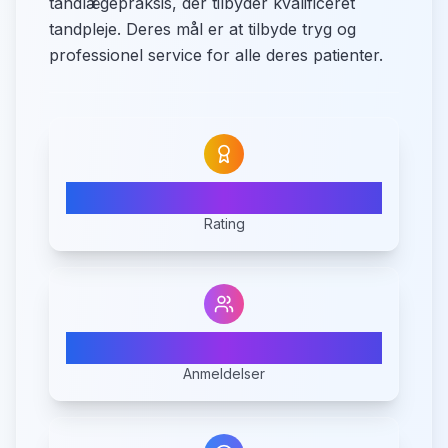
tandlægepraksis, der tilbyder kvalificeret
tandpleje. Deres mål er at tilbyde tryg og
professionel service for alle deres patienter.
N/A
Rating
0
Anmeldelser