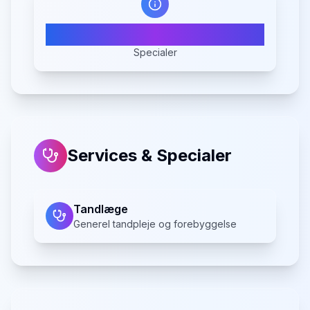
1
Specialer
Services & Specialer
Tandlæge
Generel tandpleje og forebyggelse