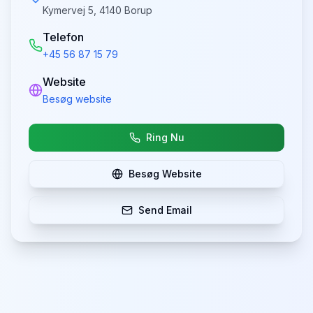
Kymervej 5, 4140 Borup
Telefon
+45 56 87 15 79
Website
Besøg website
Ring Nu
Besøg Website
Send Email