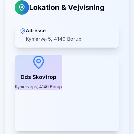
Lokation & Vejvisning
Adresse
Kymervej 5, 4140 Borup
Dds Skovtrop
Kymervej 5, 4140 Borup