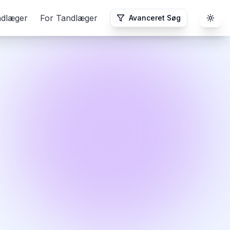
ndlæger
For Tandlæger
Avanceret Søg
Togg