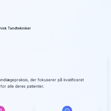
inisk Tandtekniker
andlægepraksis, der fokuserer på kvalificeret
for alle deres patienter.