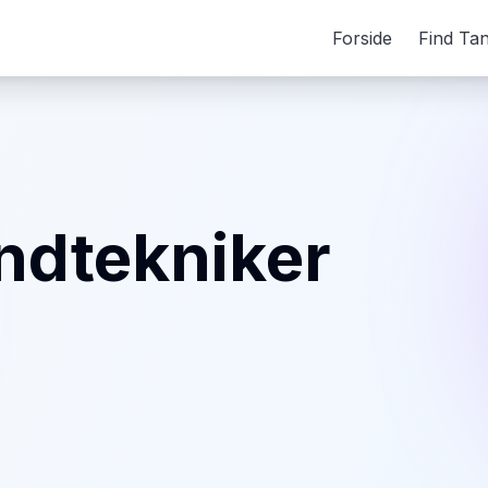
Forside
Find Ta
andtekniker