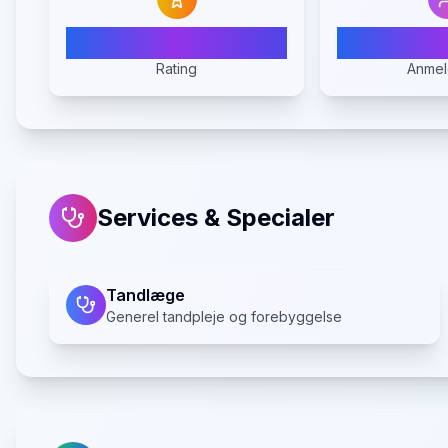
N/A
Rating
Anmel
Services & Specialer
Tandlæge
Generel tandpleje og forebyggelse