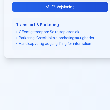
Få Vejvisning
Transport & Parkering
• Offentlig transport: Se rejseplanen.dk
• Parkering: Check lokale parkeringsmuligheder
• Handicapvenlig adgang: Ring for information