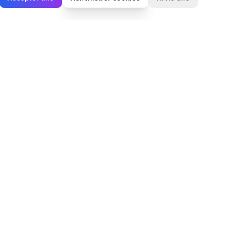
Juridisk
Privatlivspolitik
Cookiepolitik