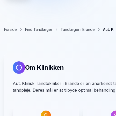
Forside
Find Tandlæger
Tandlæger i Brande
Aut. Kl
Om Klinikken
Aut. Klinisk Tandtekniker i Brande er en anerkendt t
tandpleje. Deres mål er at tilbyde optimal behandling 