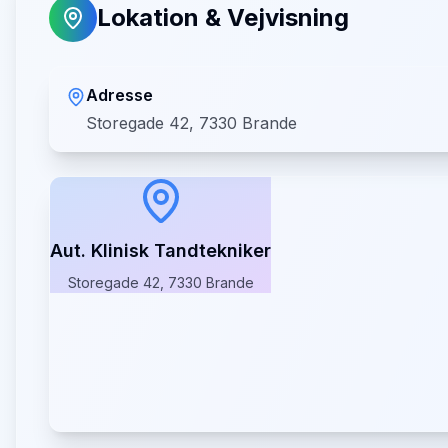
Lokation & Vejvisning
Adresse
Storegade 42, 7330 Brande
Aut. Klinisk Tandtekniker
Storegade 42, 7330 Brande