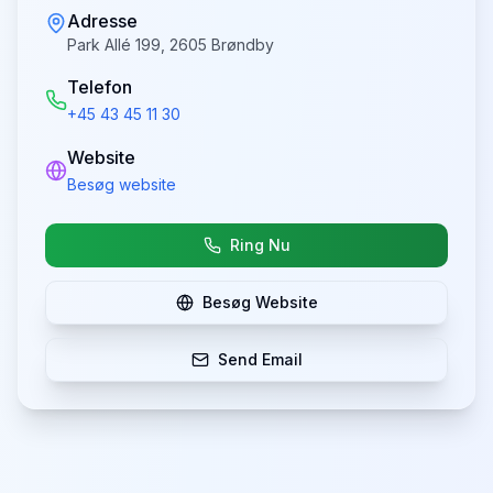
Adresse
Park Allé 199, 2605 Brøndby
Telefon
+45 43 45 11 30
Website
Besøg website
Ring Nu
Besøg Website
Send Email