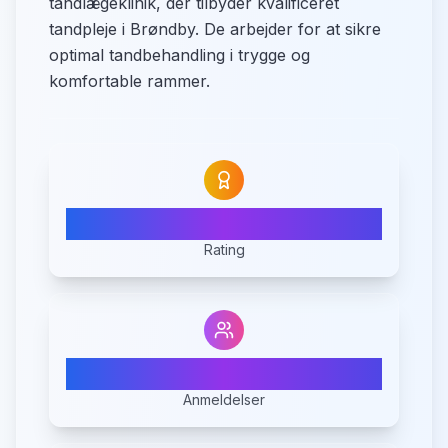
tandlægeklinik, der tilbyder kvalificeret
tandpleje i Brøndby. De arbejder for at sikre
optimal tandbehandling i trygge og
komfortable rammer.
5.0
Rating
5
Anmeldelser