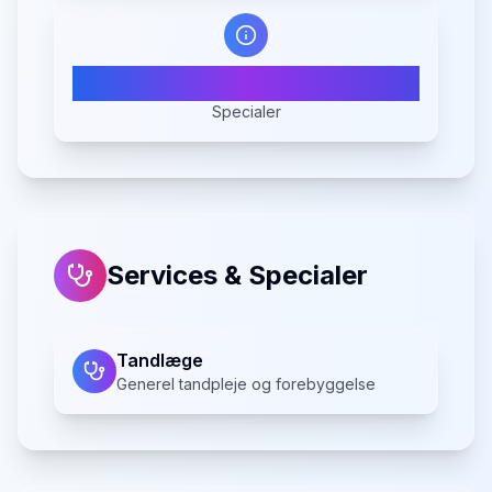
1
Specialer
Services & Specialer
Tandlæge
Generel tandpleje og forebyggelse