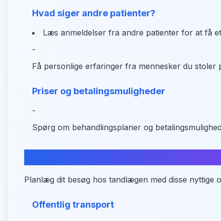
Hvad siger andre patienter?
Læs anmeldelser fra andre patienter for at få et
-
Få personlige erfaringer fra mennesker du stoler 
Priser og betalingsmuligheder
-
Spørg om behandlingsplaner og betalingsmulighe
Sådan kommer du til tandlægen i
Planlæg dit besøg hos tandlægen med disse nyttige
Offentlig transport