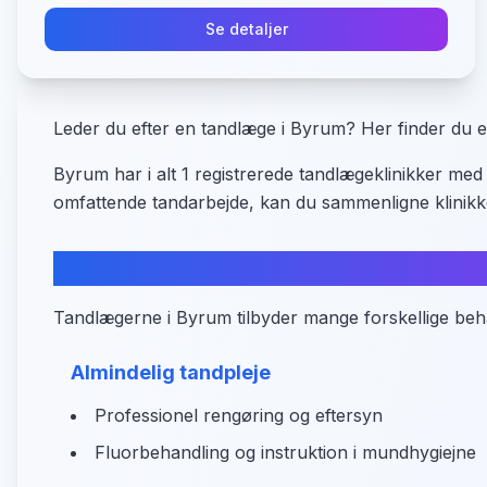
Se detaljer
Leder du efter en tandlæge i Byrum? Her finder du 
Byrum har i alt 1 registrerede tandlægeklinikker me
omfattende tandarbejde, kan du sammenligne klinikk
Behandlingstyper i Byrum
Tandlægerne i Byrum tilbyder mange forskellige beh
Almindelig tandpleje
Professionel rengøring og eftersyn
Fluorbehandling og instruktion i mundhygiejne