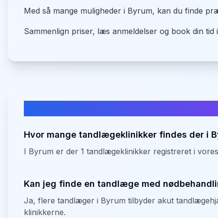
Med så mange muligheder i Byrum, kan du finde præc
Sammenlign priser, læs anmeldelser og book din tid i
Ofte stillede spørgsmål om tandlæ
Hvor mange tandlægeklinikker findes der i 
I Byrum er der 1 tandlægeklinikker registreret i vore
Kan jeg finde en tandlæge med nødbehandli
Ja, flere tandlæger i Byrum tilbyder akut tandlægehjæl
klinikkerne.