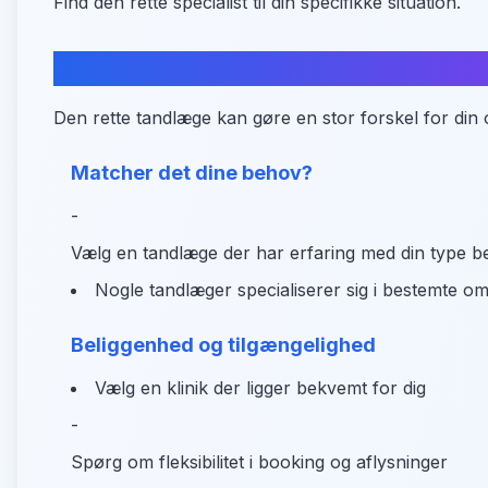
Find den rette specialist til din specifikke situation.
Hvad skal du være opmærksom p
Den rette tandlæge kan gøre en stor forskel for din 
Matcher det dine behov?
-
Vælg en tandlæge der har erfaring med din type b
Nogle tandlæger specialiserer sig i bestemte o
Beliggenhed og tilgængelighed
Vælg en klinik der ligger bekvemt for dig
-
Spørg om fleksibilitet i booking og aflysninger