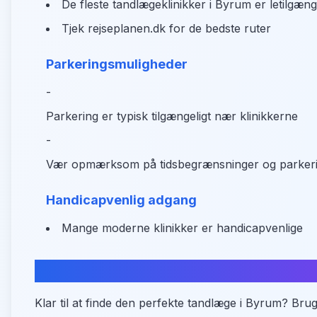
De fleste tandlægeklinikker i Byrum er letilgæng
Tjek rejseplanen.dk for de bedste ruter
Parkeringsmuligheder
-
Parkering er typisk tilgængeligt nær klinikkerne
-
Vær opmærksom på tidsbegrænsninger og parkerin
Handicapvenlig adgang
Mange moderne klinikker er handicapvenlige
Find din tandlæge i Byrum nu
Klar til at finde den perfekte tandlæge i Byrum? Brug 