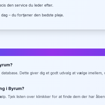
is den service du leder efter.
 dag – du fortjener den bedste pleje.
ger i
Byrum
Byrum?
s database. Dette giver dig et godt udvalg at vælge imellem,
ng i Byrum?
p. Tjek listen over klinikker for at finde dem der har åbent 