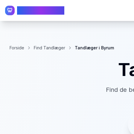
TandlægeListen
🦷
Forside
Find Tandlæger
Tandlæger i Byrum
T
Find de b