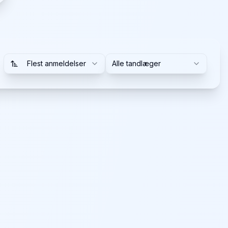
Flest anmeldelser
Alle tandlæger