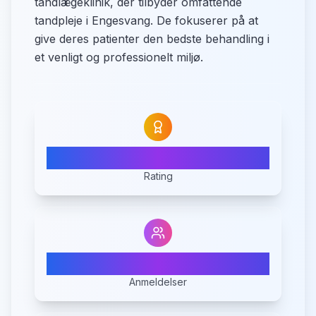
tandlægeklinik, der tilbyder omfattende
tandpleje i Engesvang. De fokuserer på at
give deres patienter den bedste behandling i
et venligt og professionelt miljø.
4.3
Rating
7
Anmeldelser