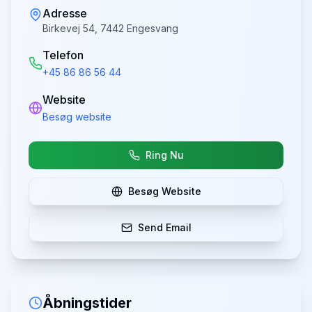
Adresse
Birkevej 54, 7442 Engesvang
Telefon
+45 86 86 56 44
Website
Besøg website
Ring Nu
Besøg Website
Send Email
Åbningstider