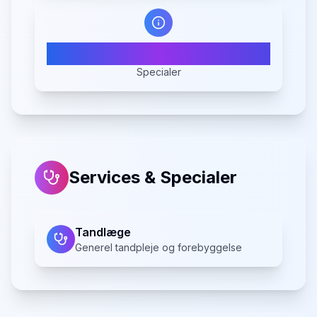
1
Specialer
Services & Specialer
Tandlæge
Generel tandpleje og forebyggelse