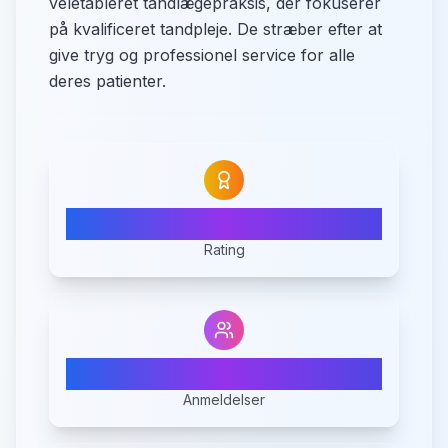
veletableret tandlægepraksis, der fokuserer
på kvalificeret tandpleje. De stræber efter at
give tryg og professionel service for alle
deres patienter.
5.0
Rating
6
Anmeldelser