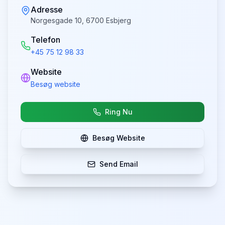
Adresse
Norgesgade 10, 6700 Esbjerg
Telefon
+45 75 12 98 33
Website
Besøg website
Ring Nu
Besøg Website
Send Email