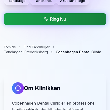
Tandlæge
Tandklinik
Akut tandlæge
Ring Nu
Forside
Find Tandlæger
Tandlæger i Frederiksberg
Copenhagen Dental Clinic
Om Klinikken
Copenhagen Dental Clinic er en professionel
tandlægeklinik, der tilbyder kvalificeret