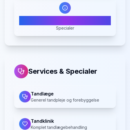
3
Specialer
Services & Specialer
Tandlæge
Generel tandpleje og forebyggelse
Tandklinik
Komplet tandlægebehandling