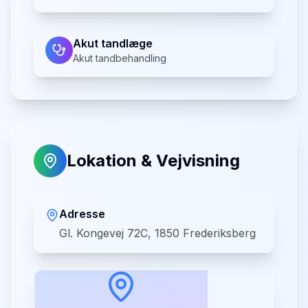
Akut tandlæge
Akut tandbehandling
Lokation & Vejvisning
Adresse
Gl. Kongevej 72C, 1850 Frederiksberg