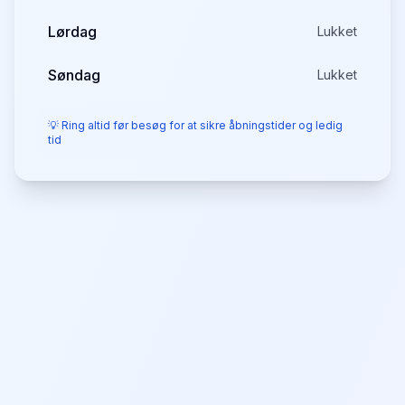
Lørdag
Lukket
Søndag
Lukket
💡 Ring altid før besøg for at sikre åbningstider og ledig
tid