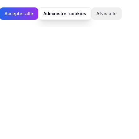
Accepter alle
Administrer cookies
Afvis alle
Juridisk
Privatlivspolitik
Cookiepolitik