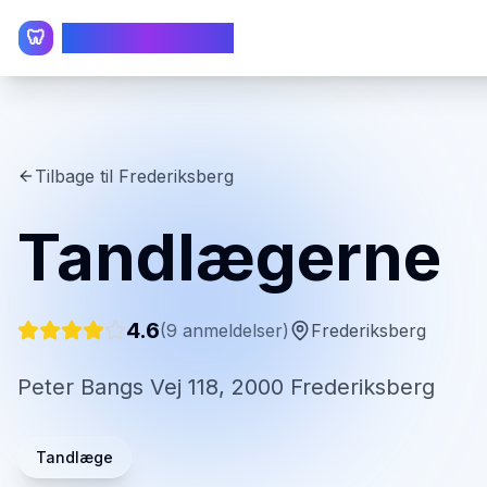
TandlægeListen
🦷
Tilbage til
Frederiksberg
Tandlægerne
4.6
(
9
anmeldelser)
Frederiksberg
Peter Bangs Vej 118, 2000 Frederiksberg
Tandlæge