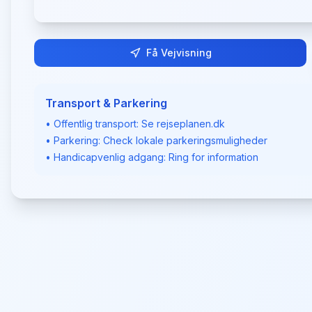
Få Vejvisning
Transport & Parkering
• Offentlig transport: Se rejseplanen.dk
• Parkering: Check lokale parkeringsmuligheder
• Handicapvenlig adgang: Ring for information