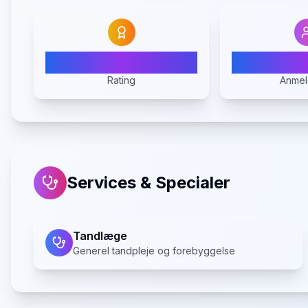
4.6
Rating
Anmel
Services & Specialer
Tandlæge
Generel tandpleje og forebyggelse