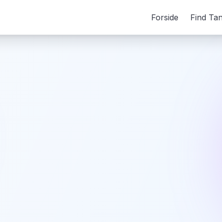
Forside
Find Ta