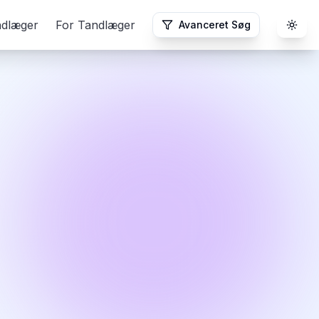
ndlæger
For Tandlæger
Avanceret Søg
Togg