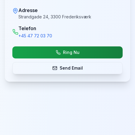
Adresse
Strandgade 24, 3300 Frederiksværk
Telefon
+45 47 72 03 70
Ring Nu
Send Email