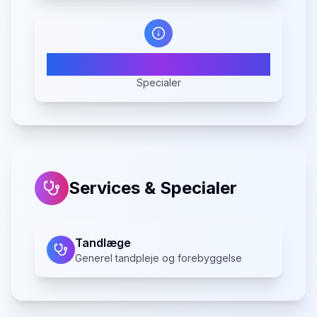
1
Specialer
Services & Specialer
Tandlæge
Generel tandpleje og forebyggelse