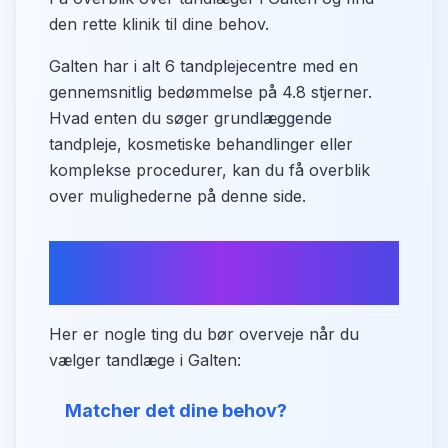
den rette klinik til dine behov.
Galten har i alt 6 tandplejecentre med en
gennemsnitlig bedømmelse på 4.8 stjerner.
Hvad enten du søger grundlæggende
tandpleje, kosmetiske behandlinger eller
komplekse procedurer, kan du få overblik
over mulighederne på denne side.
Tips til at finde din ideelle
tandlæge
Her er nogle ting du bør overveje når du
vælger tandlæge i Galten:
Matcher det dine behov?