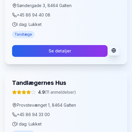
Søndergade 3, 8464 Galten
+45 86 94 40 08
I dag:
Lukket
Tandlæge
Se detaljer
Tandlægernes Hus
4.9
(
11
anmeldelser)
Provstevænget 1, 8464 Galten
+45 86 94 33 00
I dag:
Lukket