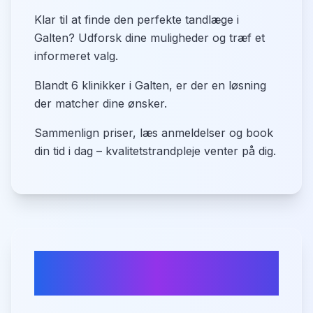
Klar til at finde den perfekte tandlæge i
Galten? Udforsk dine muligheder og træf et
informeret valg.
Blandt 6 klinikker i Galten, er der en løsning
der matcher dine ønsker.
Sammenlign priser, læs anmeldelser og book
din tid i dag – kvalitetstrandpleje venter på dig.
Ofte stillede spørgsmål om
tandlæger i
Galten