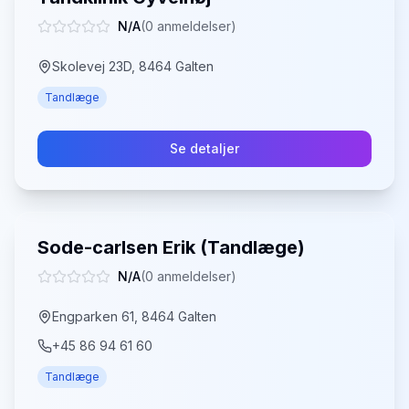
N/A
(
0
anmeldelser)
Skolevej 23D, 8464 Galten
Tandlæge
Se detaljer
Sode-carlsen Erik (Tandlæge)
N/A
(
0
anmeldelser)
Engparken 61, 8464 Galten
+45 86 94 61 60
Tandlæge