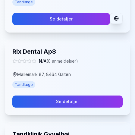
Tandlæge
Se detaljer
Rix Dental ApS
N/A
(
0
anmeldelser)
Møllemark 87, 8464 Galten
Tandlæge
Se detaljer
Tandklinik Gyvelhøj