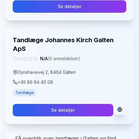
Se detaljer
Tandlæge Johannes Kirch Galten
ApS
N/A
(
0
anmeldelser)
Dyrehavevej 2, 8464 Galten
+45 86 94 40 08
Tandlæge
Se detaljer
Få overblik over tandlæger i Galten og find