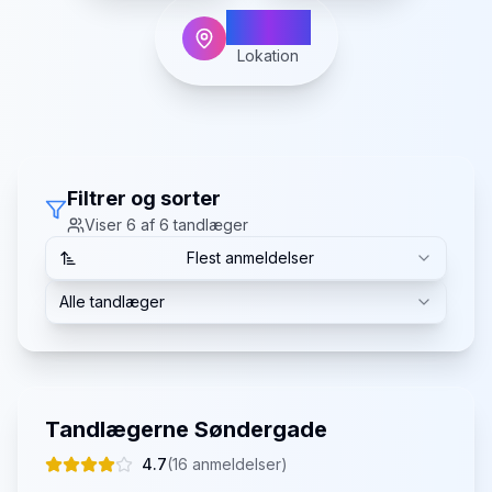
Galten
Lokation
Filtrer og sorter
Viser
6
af
6
tandlæger
Flest anmeldelser
Alle tandlæger
Tandlægerne Søndergade
4.7
(
16
anmeldelser)