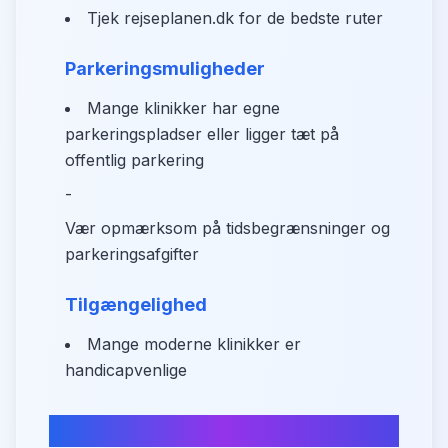
Tjek rejseplanen.dk for de bedste ruter
Parkeringsmuligheder
Mange klinikker har egne
parkeringspladser eller ligger tæt på
offentlig parkering
-
Vær opmærksom på tidsbegrænsninger og
parkeringsafgifter
Tilgængelighed
Mange moderne klinikker er
handicapvenlige
Find din tandlæge i Galten nu