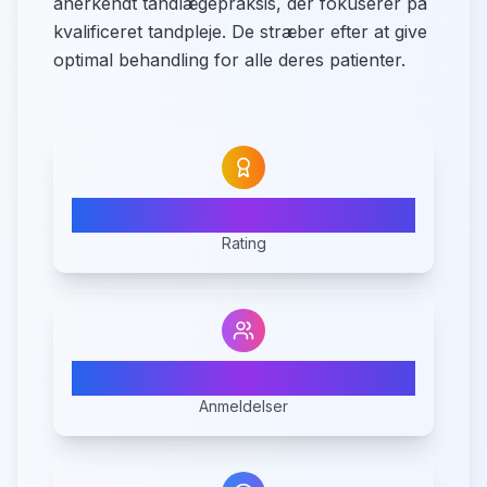
anerkendt tandlægepraksis, der fokuserer på
kvalificeret tandpleje. De stræber efter at give
optimal behandling for alle deres patienter.
4.4
Rating
13
Anmeldelser