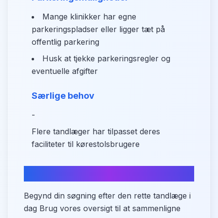
Mange klinikker har egne
parkeringspladser eller ligger tæt på
offentlig parkering
Husk at tjekke parkeringsregler og
eventuelle afgifter
Særlige behov
-
Flere tandlæger har tilpasset deres
faciliteter til kørestolsbrugere
Start din søgning i dag
Begynd din søgning efter den rette tandlæge i
dag Brug vores oversigt til at sammenligne