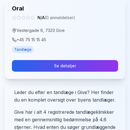
Oral
N/A
(
0
anmeldelser)
Vestergade 6, 7323 Give
+45 75 15 15 45
Tandlæge
Se detaljer
Leder du efter en tandlæge i Give? Her finder
du en komplet oversigt over byens tandlæger.
Give har i alt 4 registrerede tandlægeklinikker
med en gennemsnitlig bedømmelse på 4.6
stjerner. Hvad enten du søger grundlæggende