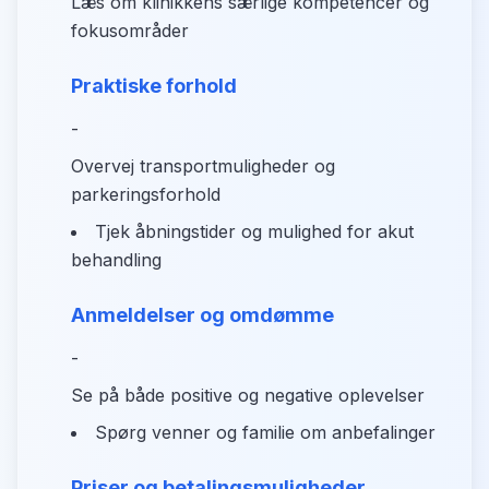
Læs om klinikkens særlige kompetencer og
fokusområder
Praktiske forhold
-
Overvej transportmuligheder og
parkeringsforhold
Tjek åbningstider og mulighed for akut
behandling
Anmeldelser og omdømme
-
Se på både positive og negative oplevelser
Spørg venner og familie om anbefalinger
Priser og betalingsmuligheder