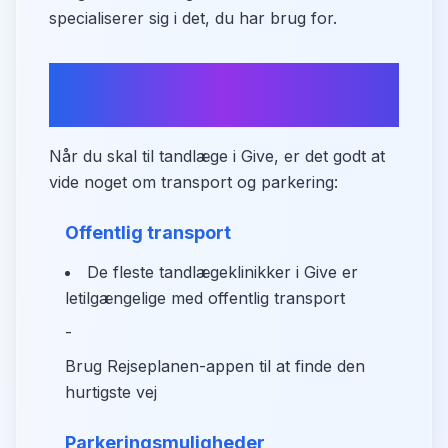
specialiserer sig i det, du har brug for.
Sådan kommer du til
tandlægen i Give
Når du skal til tandlæge i Give, er det godt at
vide noget om transport og parkering:
Offentlig transport
De fleste tandlægeklinikker i Give er
letilgængelige med offentlig transport
-
Brug Rejseplanen-appen til at finde den
hurtigste vej
Parkeringsmuligheder