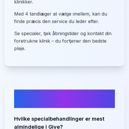
klinikker.
Med 4 tandlæger at vælge imellem, kan du
finde præcis den service du leder efter.
Se specialer, tjek åbningstider og kontakt din
foretrukne klinik – du fortjener den bedste
pleje.
Ofte stillede spørgsmål om
tandlæger i
Give
Hvilke specialbehandlinger er mest
almindelige i Give?