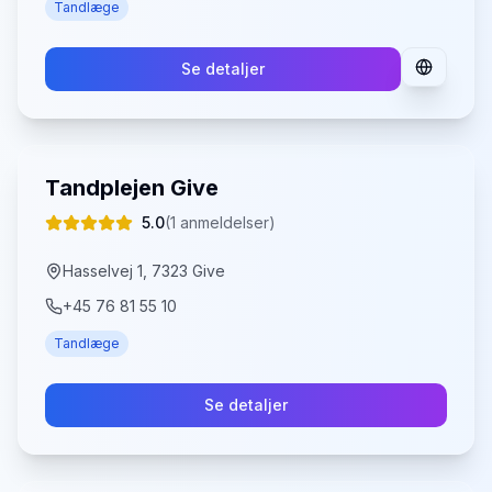
Tandlæge
Se detaljer
Tandplejen Give
5.0
(
1
anmeldelser)
Hasselvej 1, 7323 Give
+45 76 81 55 10
Tandlæge
Se detaljer