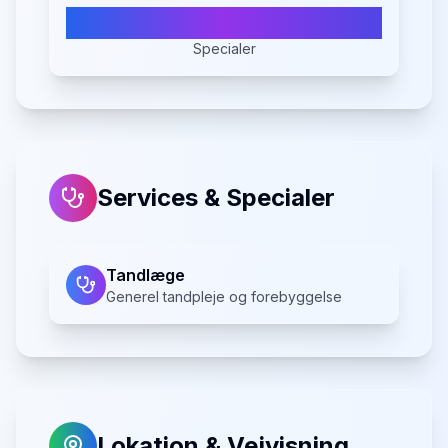
1
Specialer
Services & Specialer
Tandlæge
Generel tandpleje og forebyggelse
Lokation & Vejvisning