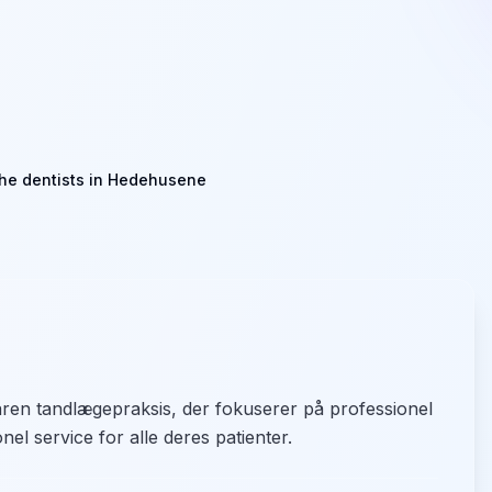
he dentists in Hedehusene
ren tandlægepraksis, der fokuserer på professionel
el service for alle deres patienter.