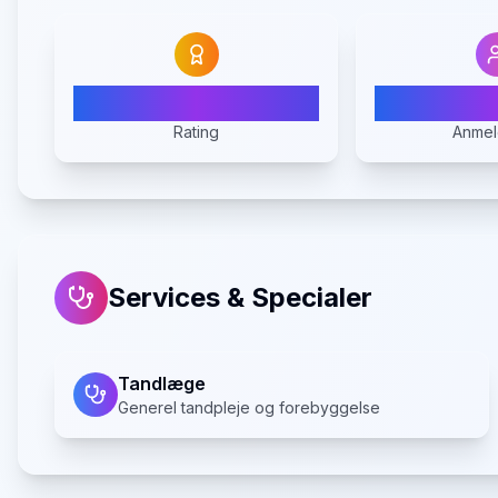
3.8
1
Rating
Anmel
Services & Specialer
Tandlæge
Generel tandpleje og forebyggelse