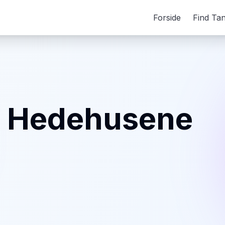
Forside
Find Ta
in Hedehusene