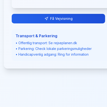
Få Vejvisning
Transport & Parkering
• Offentlig transport: Se rejseplanen.dk
• Parkering: Check lokale parkeringsmuligheder
• Handicapvenlig adgang: Ring for information