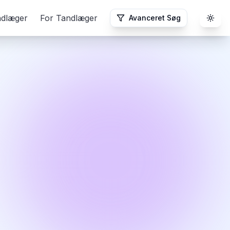
ndlæger
For Tandlæger
Avanceret Søg
Togg