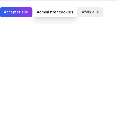
Accepter alle
Administrer cookies
Afvis alle
Juridisk
Privatlivspolitik
Cookiepolitik