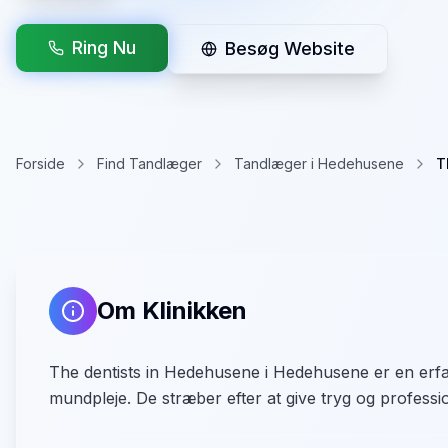
Ring Nu
Besøg Website
Forside
Find Tandlæger
Tandlæger i Hedehusene
T
Om Klinikken
The dentists in Hedehusene i Hedehusene er en erfa
mundpleje. De stræber efter at give tryg og profession