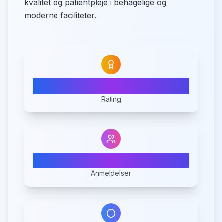
kvalitet og patientpleje i behagelige og
moderne faciliteter.
5.0
Rating
1
Anmeldelser