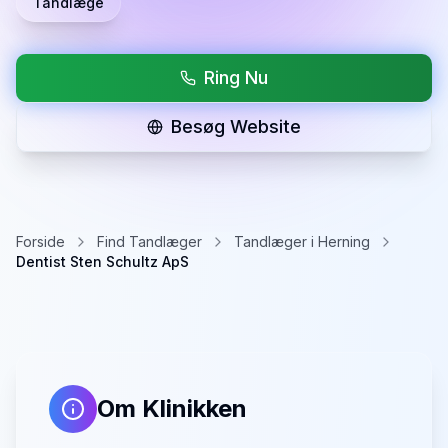
Tandlæge
Ring Nu
Besøg Website
Forside
Find Tandlæger
Tandlæger i Herning
Dentist Sten Schultz ApS
Om Klinikken