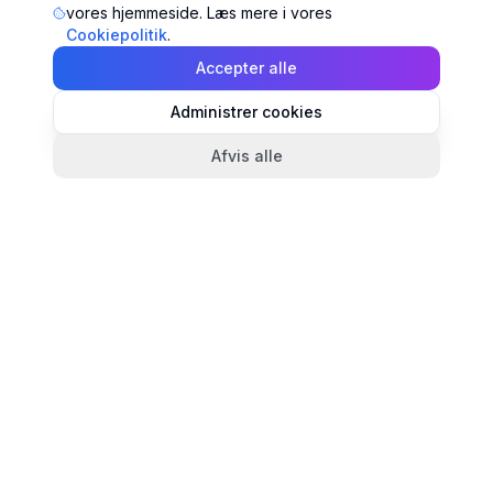
vores hjemmeside. Læs mere i vores
Cookiepolitik
.
Accepter alle
Administrer cookies
Afvis alle
TandlægeListen
🦷
Danmarks mest komplette oversigt over tandlæger.