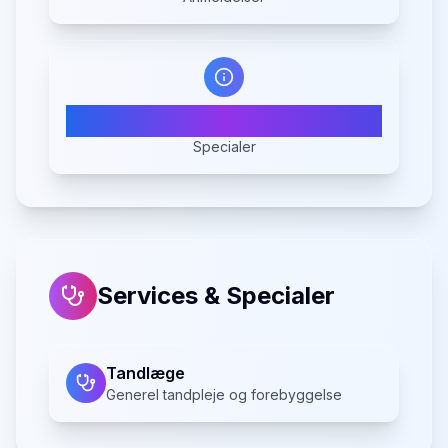
1
Specialer
Services & Specialer
Tandlæge
Generel tandpleje og forebyggelse