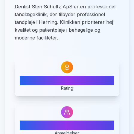
Dentist Sten Schultz ApS er en professionel
tandlægeklinik, der tilbyder professionel
tandpleje i Herning. Klinikken prioriterer høj
kvalitet og patientpleje i behagelige og
moderne faciliteter.
4.8
Rating
17
Anmeldelser