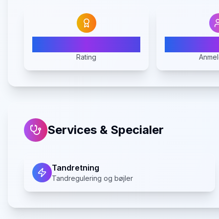
N/A
Rating
Anmel
Services & Specialer
Tandretning
Tandregulering og bøjler