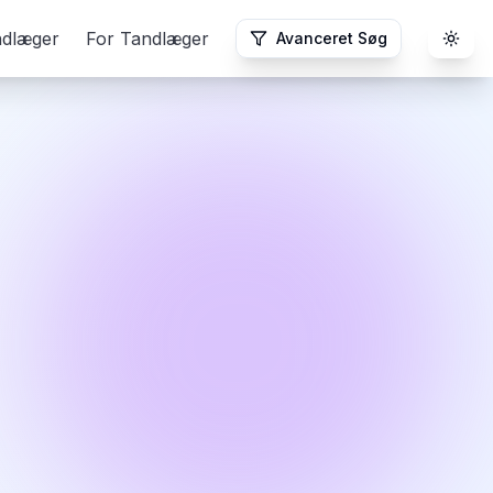
ndlæger
For Tandlæger
Avanceret Søg
Togg