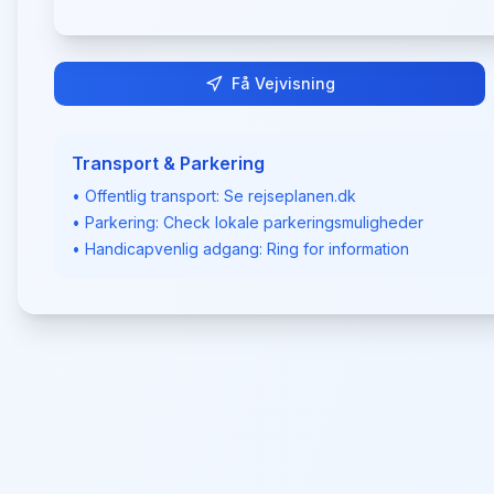
Få Vejvisning
Transport & Parkering
• Offentlig transport: Se rejseplanen.dk
• Parkering: Check lokale parkeringsmuligheder
• Handicapvenlig adgang: Ring for information