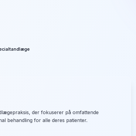
ecialtandlæge
andlægepraksis, der fokuserer på omfattende
al behandling for alle deres patienter.