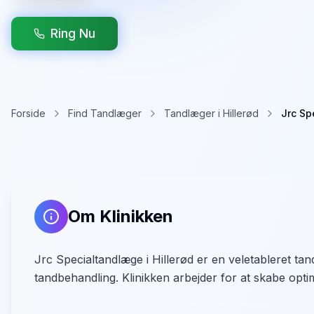
Ring Nu
Forside
Find Tandlæger
Tandlæger i Hillerød
Jrc Sp
Om Klinikken
Jrc Specialtandlæge i Hillerød er en veletableret t
tandbehandling. Klinikken arbejder for at skabe optim