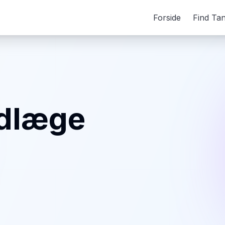
Forside
Find Ta
ndlæge