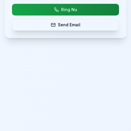
Ring Nu
Send Email