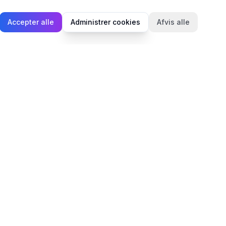
Accepter alle
Administrer cookies
Afvis alle
Juridisk
Privatlivspolitik
Cookiepolitik