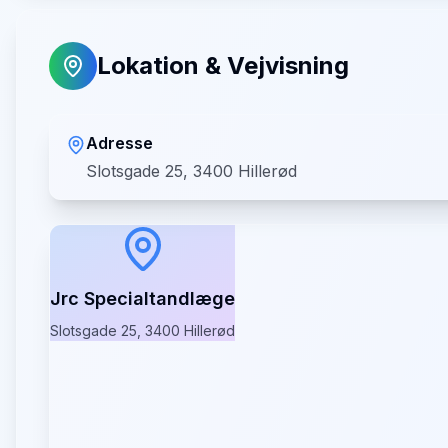
Lokation & Vejvisning
Adresse
Slotsgade 25, 3400 Hillerød
Jrc Specialtandlæge
Slotsgade 25, 3400 Hillerød