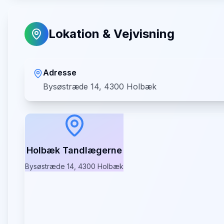
Lokation & Vejvisning
Adresse
Bysøstræde 14, 4300 Holbæk
Holbæk Tandlægerne
Bysøstræde 14, 4300 Holbæk