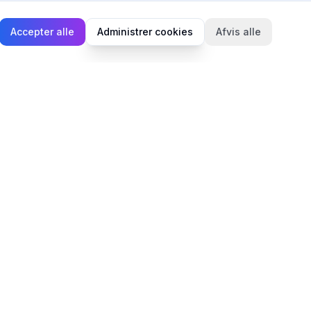
Accepter alle
Administrer cookies
Afvis alle
Juridisk
Privatlivspolitik
Cookiepolitik