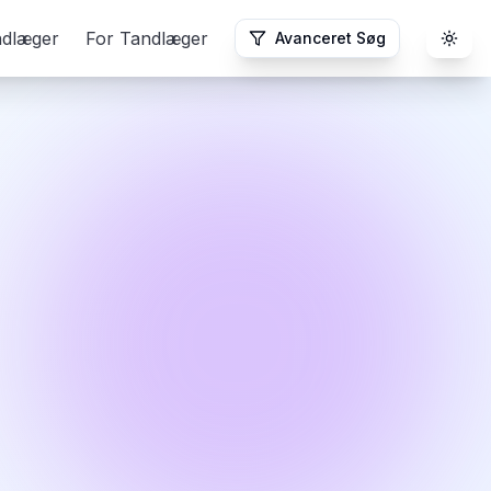
ndlæger
For Tandlæger
Avanceret Søg
Togg