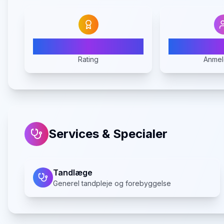
4.6
1
Rating
Anmel
Services & Specialer
Tandlæge
Generel tandpleje og forebyggelse