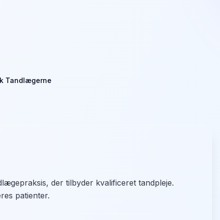
k Tandlægerne
epraksis, der tilbyder kvalificeret tandpleje.
res patienter.