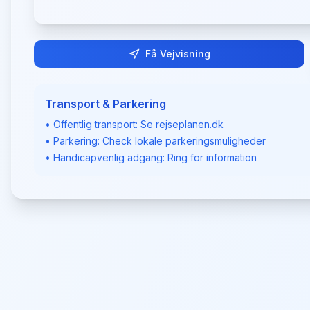
Få Vejvisning
Transport & Parkering
• Offentlig transport: Se rejseplanen.dk
• Parkering: Check lokale parkeringsmuligheder
• Handicapvenlig adgang: Ring for information