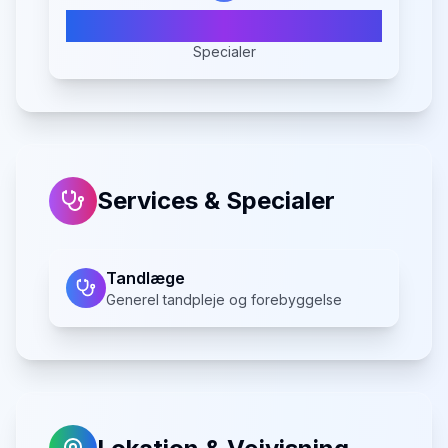
1
Specialer
Services & Specialer
Tandlæge
Generel tandpleje og forebyggelse