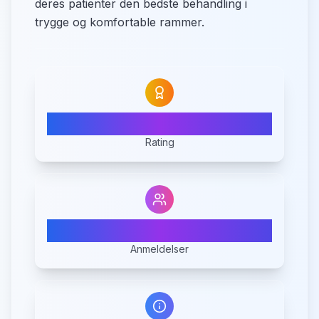
deres patienter den bedste behandling i
trygge og komfortable rammer.
N/A
Rating
0
Anmeldelser