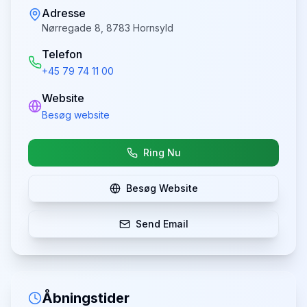
Adresse
Nørregade 8, 8783 Hornsyld
Telefon
+45 79 74 11 00
Website
Besøg website
Ring Nu
Besøg Website
Send Email
Åbningstider