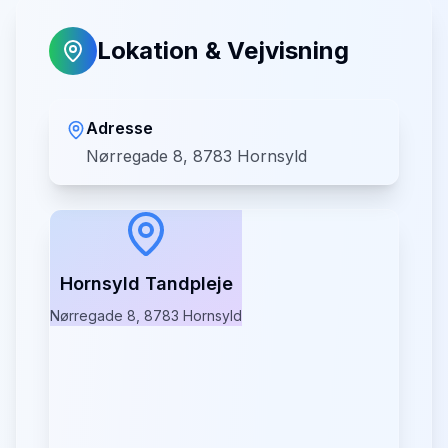
Lokation & Vejvisning
Adresse
Nørregade 8, 8783 Hornsyld
Hornsyld Tandpleje
Nørregade 8, 8783 Hornsyld