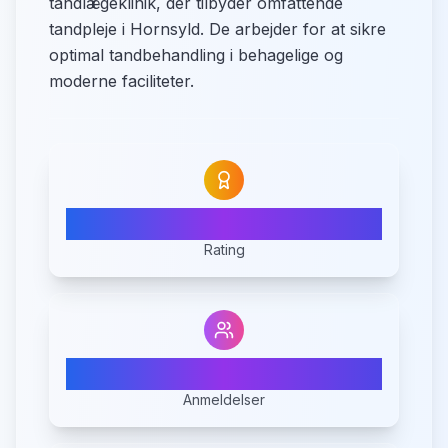
tandlægeklinik, der tilbyder omfattende
tandpleje i Hornsyld. De arbejder for at sikre
optimal tandbehandling i behagelige og
moderne faciliteter.
4.3
Rating
42
Anmeldelser