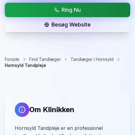
Ring Nu
Besøg Website
Forside
Find Tandlæger
Tandlæger i Hornsyld
Hornsyld Tandpleje
Om Klinikken
Hornsyld Tandpleje er en professionel