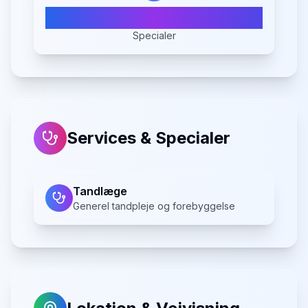
1
Specialer
Services & Specialer
Tandlæge
Generel tandpleje og forebyggelse