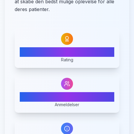
at skabe den bedst mulige oplevelse for alle
deres patienter.
5.0
Rating
1
Anmeldelser