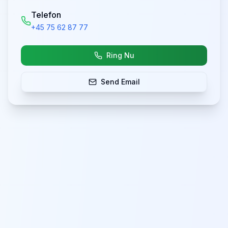
Telefon
+45 75 62 87 77
Ring Nu
Send Email