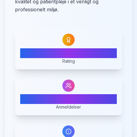
kvalitet og patientpleje i et venligt og
professionelt miljø.
N/A
Rating
0
Anmeldelser