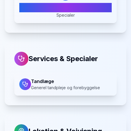
1
Specialer
Services & Specialer
Tandlæge
Generel tandpleje og forebyggelse