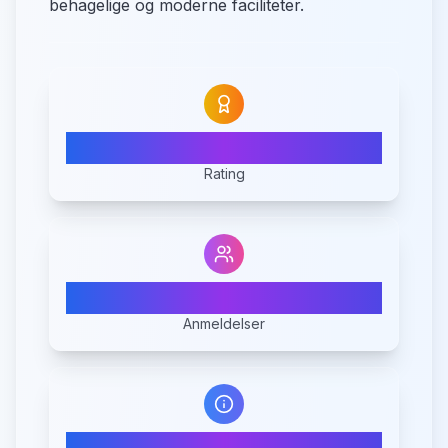
behagelige og moderne faciliteter.
N/A
Rating
0
Anmeldelser
1