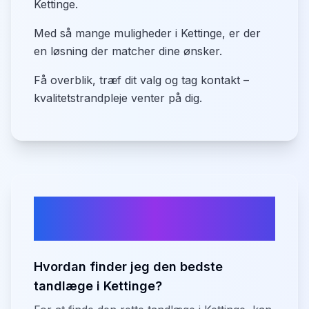
Kettinge.
Med så mange muligheder i Kettinge, er der
en løsning der matcher dine ønsker.
Få overblik, træf dit valg og tag kontakt –
kvalitetstrandpleje venter på dig.
Ofte stillede spørgsmål om
tandlæger i
Kettinge
Hvordan finder jeg den bedste
tandlæge i Kettinge?