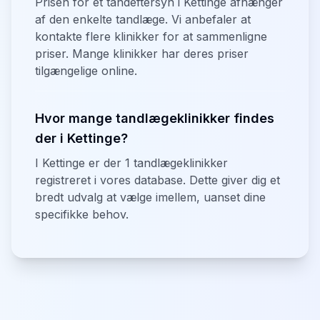
Prisen for et tandeftersyn i Kettinge afhænger
af den enkelte tandlæge. Vi anbefaler at
kontakte flere klinikker for at sammenligne
priser. Mange klinikker har deres priser
tilgængelige online.
Hvor mange tandlægeklinikker findes
der i Kettinge?
I Kettinge er der 1 tandlægeklinikker
registreret i vores database. Dette giver dig et
bredt udvalg at vælge imellem, uanset dine
specifikke behov.