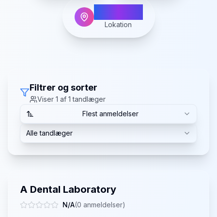
Kettinge
Lokation
Filtrer og sorter
Viser
1
af
1
tandlæger
Flest anmeldelser
Alle tandlæger
A Dental Laboratory
N/A
(
0
anmeldelser)