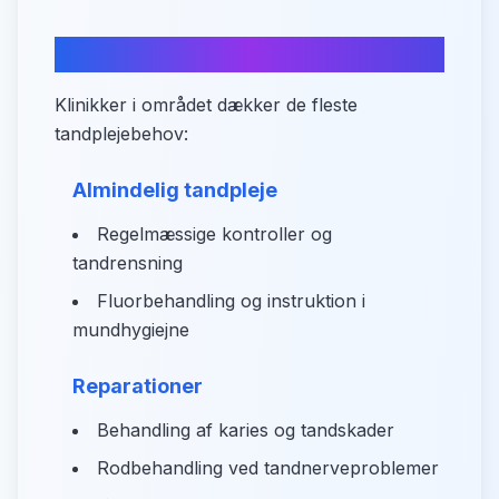
Hvad kan du få hjælp til?
Klinikker i området dækker de fleste
tandplejebehov:
Almindelig tandpleje
Regelmæssige kontroller og
tandrensning
Fluorbehandling og instruktion i
mundhygiejne
Reparationer
Behandling af karies og tandskader
Rodbehandling ved tandnerveproblemer