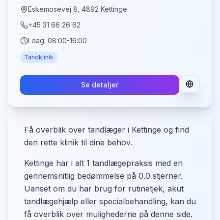
Eskemosevej 8, 4892 Kettinge
+45 31 66 26 62
I dag:
08:00-16:00
Tandklinik
Se detaljer
Få overblik over tandlæger i Kettinge og find
den rette klinik til dine behov.
Kettinge har i alt 1 tandlægepraksis med en
gennemsnitlig bedømmelse på 0.0 stjerner.
Uanset om du har brug for rutinetjek, akut
tandlægehjælp eller specialbehandling, kan du
få overblik over mulighederne på denne side.