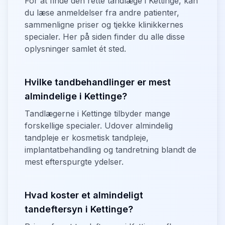
For at finde den rette tandlæge i Kettinge, kan
du læse anmeldelser fra andre patienter,
sammenligne priser og tjekke klinikkernes
specialer. Her på siden finder du alle disse
oplysninger samlet ét sted.
Hvilke tandbehandlinger er mest
almindelige i Kettinge?
Tandlægerne i Kettinge tilbyder mange
forskellige specialer. Udover almindelig
tandpleje er kosmetisk tandpleje,
implantatbehandling og tandretning blandt de
mest efterspurgte ydelser.
Hvad koster et almindeligt
tandeftersyn i Kettinge?