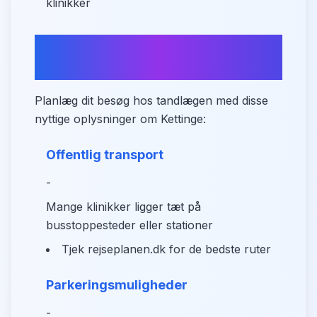
klinikker
Praktisk information om
adgang
Planlæg dit besøg hos tandlægen med disse
nyttige oplysninger om Kettinge:
Offentlig transport
-
Mange klinikker ligger tæt på
busstoppesteder eller stationer
Tjek rejseplanen.dk for de bedste ruter
Parkeringsmuligheder
-