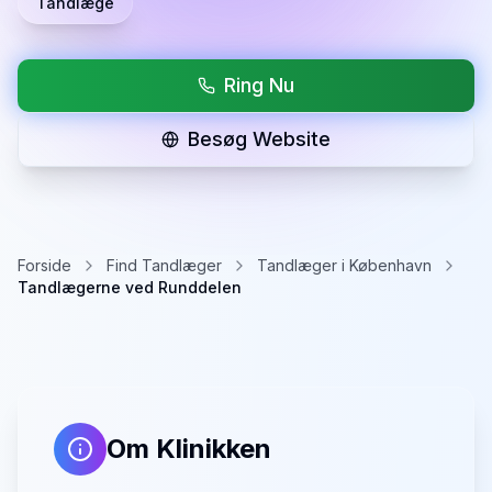
Tandlæge
Ring Nu
Besøg Website
Forside
Find Tandlæger
Tandlæger i København
Tandlægerne ved Runddelen
Om Klinikken