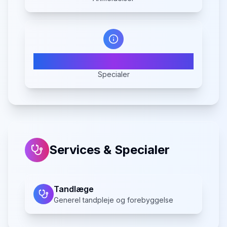
1
Specialer
Services & Specialer
Tandlæge
Generel tandpleje og forebyggelse