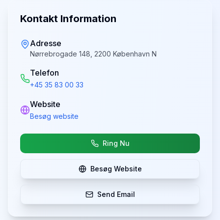
Kontakt Information
Adresse
Nørrebrogade 148, 2200 København N
Telefon
+45 35 83 00 33
Website
Besøg website
Ring Nu
Besøg Website
Send Email