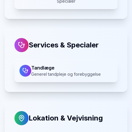
Specialer
Services & Specialer
Tandlæge
Generel tandpleje og forebyggelse
Lokation & Vejvisning