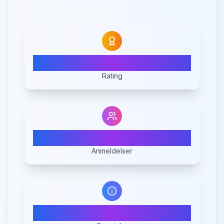
5.0
Rating
2
Anmeldelser
1