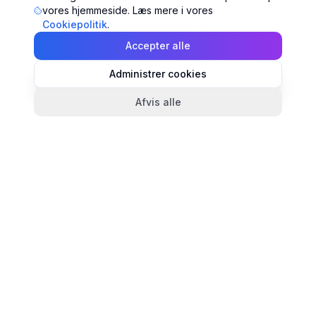
vores hjemmeside. Læs mere i vores
Cookiepolitik
.
Accepter alle
Administrer cookies
Afvis alle
TandlægeListen
🦷
Danmarks mest komplette oversigt over tandlæger.