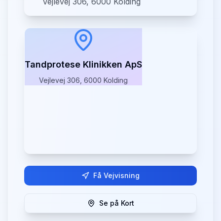
Vejlevej 306, 6000 Kolding
Tandprotese Klinikken ApS
Vejlevej 306, 6000 Kolding
Få Vejvisning
Se på Kort