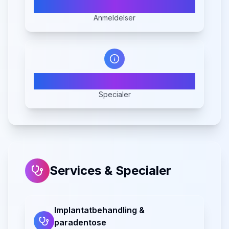
4
Anmeldelser
3
Specialer
Services & Specialer
Implantatbehandling &
paradentose