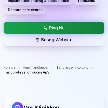
Implantatbehandling & paradentose
Tandklinik
Denture care center
Ring Nu
Besøg Website
Forside
Find Tandlæger
Tandlæger i Kolding
Tandprotese Klinikken ApS
Om Klinikken