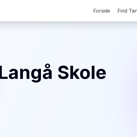
Forside
Find Ta
 Langå Skole