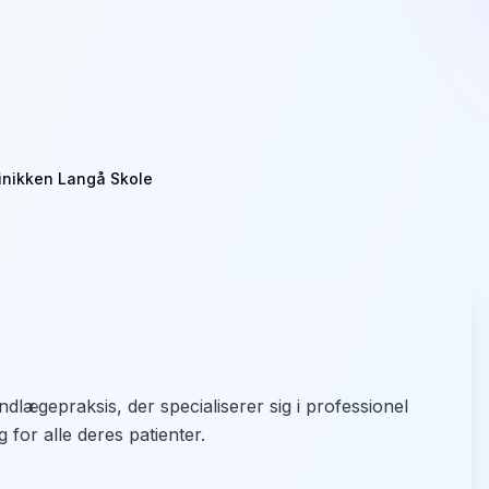
inikken Langå Skole
dlægepraksis, der specialiserer sig i professionel
 for alle deres patienter.