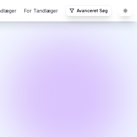
ndlæger
For Tandlæger
Avanceret Søg
Togg