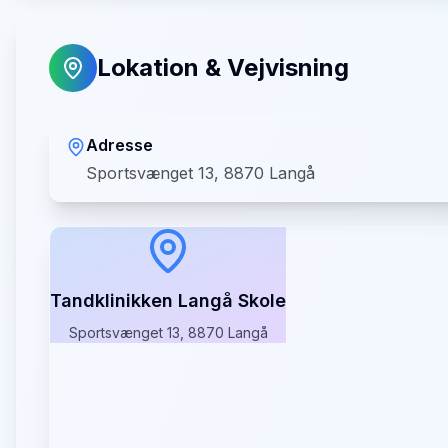
Lokation & Vejvisning
Adresse
Sportsvænget 13, 8870 Langå
Tandklinikken Langå Skole
Sportsvænget 13, 8870 Langå