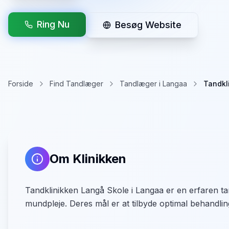
Ring Nu
Besøg Website
Forside
Find Tandlæger
Tandlæger i Langaa
Tandkl
Om Klinikken
Tandklinikken Langå Skole i Langaa er en erfaren tan
mundpleje. Deres mål er at tilbyde optimal behandling