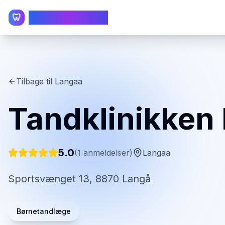
TandlægeListen
🦷
Tilbage til
Langaa
Tandklinikken
5.0
(
1
anmeldelser)
Langaa
Sportsvænget 13, 8870 Langå
Børnetandlæge