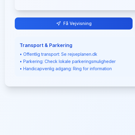
Få Vejvisning
Transport & Parkering
• Offentlig transport: Se rejseplanen.dk
• Parkering: Check lokale parkeringsmuligheder
• Handicapvenlig adgang: Ring for information