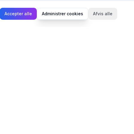
Accepter alle
Administrer cookies
Afvis alle
Juridisk
Privatlivspolitik
Cookiepolitik