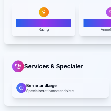
5.0
Rating
Anmel
Services & Specialer
Børnetandlæge
Specialiseret børnetandpleje