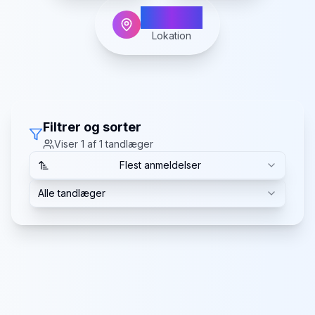
Liseleje
Lokation
Filtrer og sorter
Viser
1
af
1
tandlæger
Flest anmeldelser
Alle tandlæger