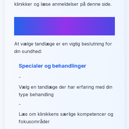
klinikker og læse anmeldelser på denne side.
Sådan vælger du den rette
tandlæge i Liseleje
At vælge tandlæge er en vigtig beslutning for
din sundhed:
Specialer og behandlinger
-
Vælg en tandlæge der har erfaring med din
type behandling
-
Læs om klinikkens særlige kompetencer og
fokusområder