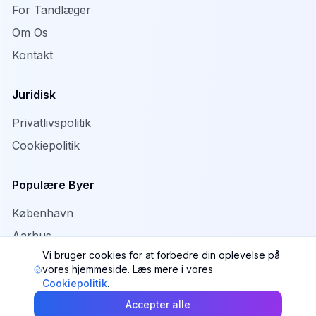
For Tandlæger
Om Os
Kontakt
Juridisk
Privatlivspolitik
Cookiepolitik
Populære Byer
København
Aarhus
Vi bruger cookies for at forbedre din oplevelse på
Odense
vores hjemmeside. Læs mere i vores
Aalborg
Cookiepolitik
.
Accepter alle