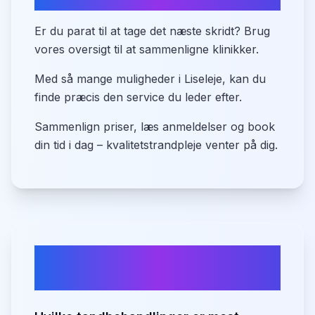
Er du parat til at tage det næste skridt? Brug
vores oversigt til at sammenligne klinikker.
Med så mange muligheder i Liseleje, kan du
finde præcis den service du leder efter.
Sammenlign priser, læs anmeldelser og book
din tid i dag – kvalitetstrandpleje venter på dig.
Ofte stillede spørgsmål om
tandlæger i
Liseleje