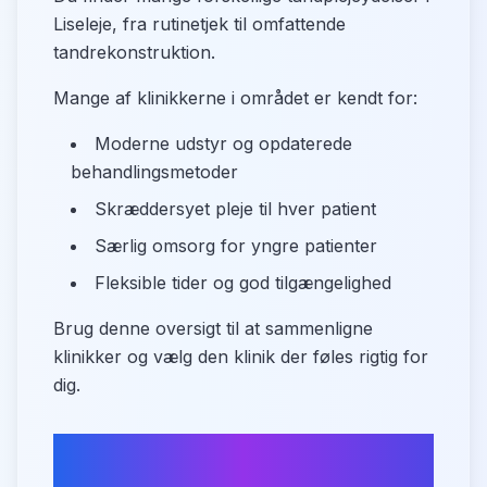
Liseleje, fra rutinetjek til omfattende
tandrekonstruktion.
Mange af klinikkerne i området er kendt for:
Moderne udstyr og opdaterede
behandlingsmetoder
Skræddersyet pleje til hver patient
Særlig omsorg for yngre patienter
Fleksible tider og god tilgængelighed
Brug denne oversigt til at sammenligne
klinikker og vælg den klinik der føles rigtig for
dig.
Find din tandlæge i Liseleje
nu