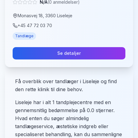
N/A
(
0
anmeldelser)
Monasvej 18, 3360 Liseleje
+45 47 72 03 70
Tandlæge
Se detaljer
Få overblik over tandlæger i Liseleje og find
den rette klinik til dine behov.
Liseleje har i alt 1 tandplejecentre med en
gennemsnitlig bedømmelse på 0.0 stjerner.
Hvad enten du søger almindelig
tandlægeservice, æstetiske indgreb eller
specialiseret behandling, kan du sammenligne