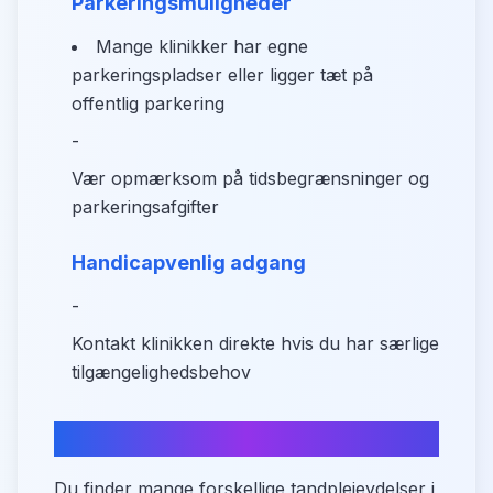
Parkeringsmuligheder
Mange klinikker har egne
parkeringspladser eller ligger tæt på
offentlig parkering
-
Vær opmærksom på tidsbegrænsninger og
parkeringsafgifter
Handicapvenlig adgang
-
Kontakt klinikken direkte hvis du har særlige
tilgængelighedsbehov
Tandplejetilbud i Liseleje
Du finder mange forskellige tandplejeydelser i