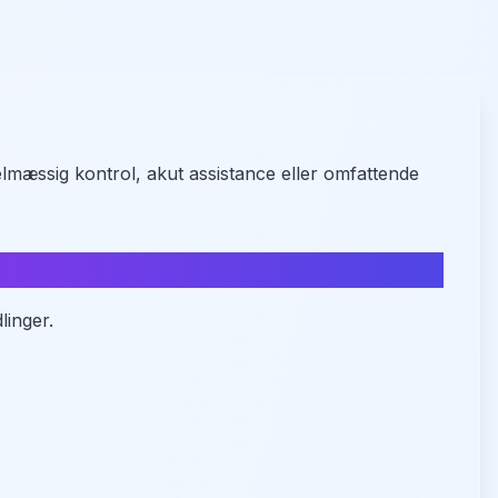
lmæssig kontrol, akut assistance eller omfattende
linger.