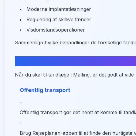
Moderne implantatløsninger
Regulering af skæve tænder
Visdomstandsoperationer
Sammenlign hvilke behandlinger de forskellige tandlæ
Transport og parkering i Malling
Når du skal til tandlæge i Malling, er det godt at vi
Offentlig transport
-
Offentlig transport gør det nemt at komme til tand
-
Brug Rejseplanen-appen til at finde den hurtigste v