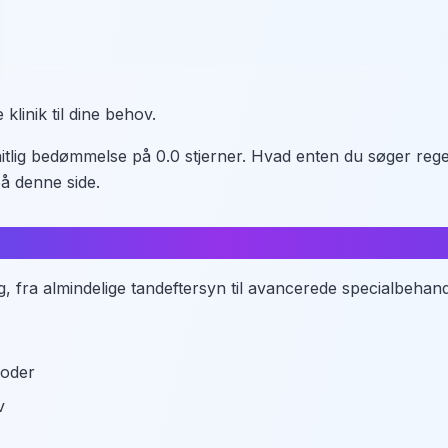
klinik til dine behov.
itlig bedømmelse på 0.0 stjerner. Hvad enten du søger rege
å denne side.
g, fra almindelige tandeftersyn til avancerede specialbehand
toder
v