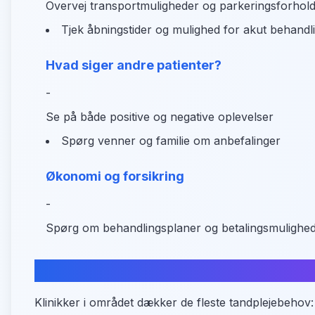
Overvej transportmuligheder og parkeringsforhol
Tjek åbningstider og mulighed for akut behandl
Hvad siger andre patienter?
-
Se på både positive og negative oplevelser
Spørg venner og familie om anbefalinger
Økonomi og forsikring
-
Spørg om behandlingsplaner og betalingsmulighe
Oversigt over tandplejeydelser
Klinikker i området dækker de fleste tandplejebehov: