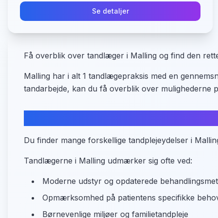
Se detaljer
Få overblik over tandlæger i Malling og find den rette 
Malling har i alt 1 tandlægepraksis med en gennemsn
tandarbejde, kan du få overblik over mulighederne p
Tandplejetilbud i Malling
Du finder mange forskellige tandplejeydelser i Mallin
Tandlægerne i Malling udmærker sig ofte ved:
Moderne udstyr og opdaterede behandlingsme
Opmærksomhed på patientens specifikke beho
Børnevenlige miljøer og familietandpleje