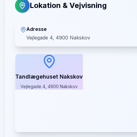
Lokation & Vejvisning
Adresse
Vejlegade 4, 4900 Nakskov
Tandlægehuset Nakskov
Vejlegade 4, 4900 Nakskov