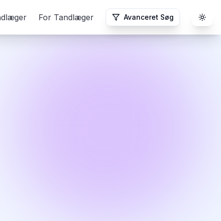
ndlæger
For Tandlæger
Avanceret Søg
Togg