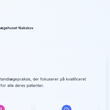
lægehuset Nakskov
ndlægepraksis, der fokuserer på kvalificeret
for alle deres patienter.