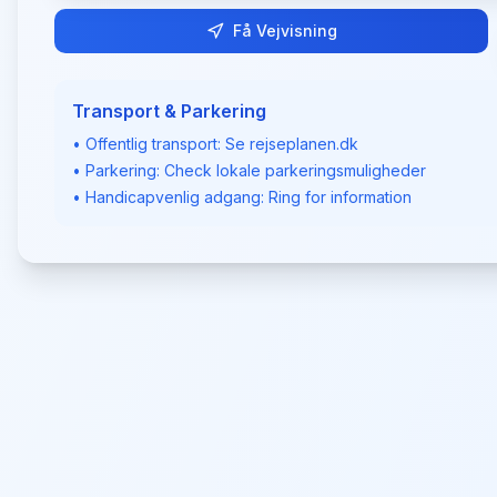
Få Vejvisning
Transport & Parkering
• Offentlig transport: Se rejseplanen.dk
• Parkering: Check lokale parkeringsmuligheder
• Handicapvenlig adgang: Ring for information