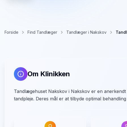
Forside
Find Tandlæger
Tandlæger i Nakskov
Tand
Om Klinikken
Tandlægehuset Nakskov i Nakskov er en anerkendt ta
tandpleje. Deres mål er at tilbyde optimal behandling 