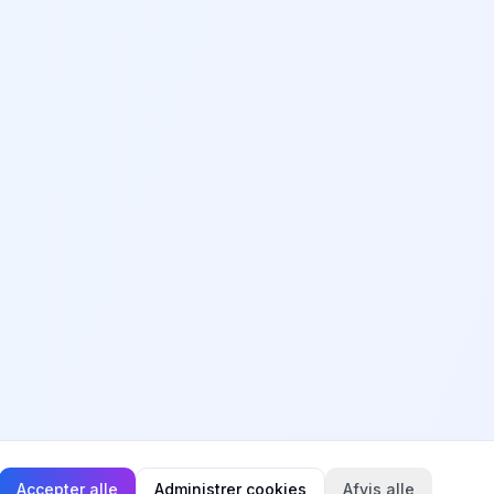
Accepter alle
Administrer cookies
Afvis alle