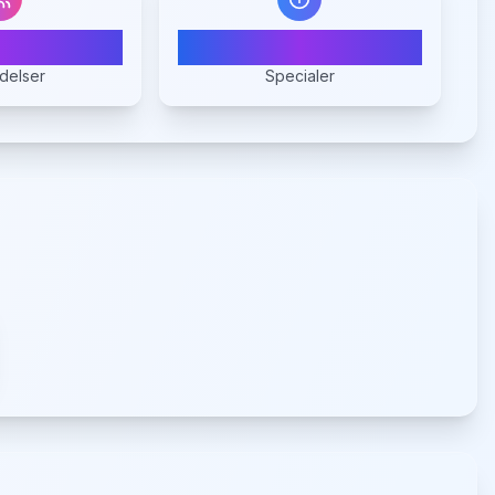
1
1
delser
Specialer