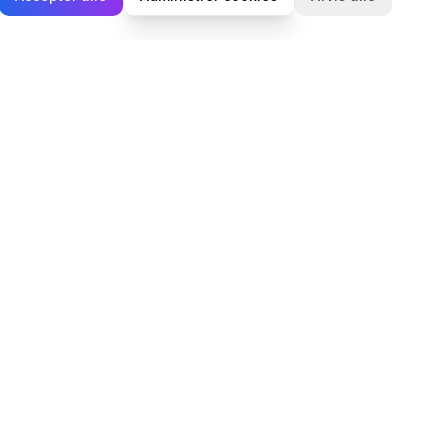
Juridisk
Privatlivspolitik
Cookiepolitik