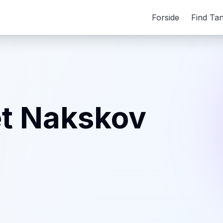
Forside
Find Ta
t Nakskov