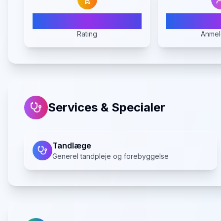
5.0
Rating
Anmel
Services & Specialer
Tandlæge
Generel tandpleje og forebyggelse