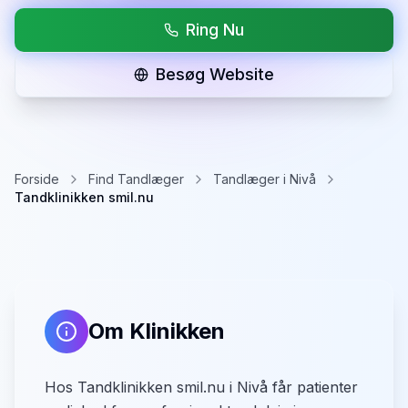
Ring Nu
Besøg Website
Forside
Find Tandlæger
Tandlæger i Nivå
Tandklinikken smil.nu
Om Klinikken
Hos Tandklinikken smil.nu i Nivå får patienter