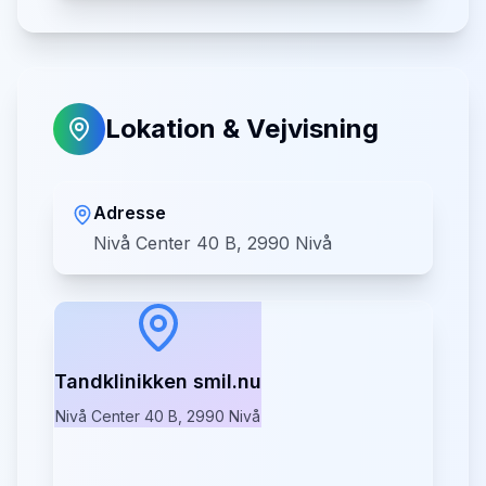
Lokation & Vejvisning
Adresse
Nivå Center 40 B, 2990 Nivå
Tandklinikken smil.nu
Nivå Center 40 B, 2990 Nivå