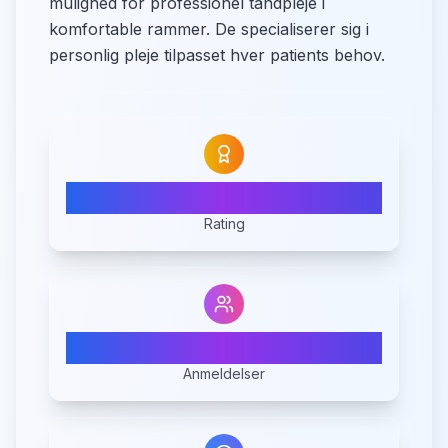
mulighed for professionel tandpleje i
komfortable rammer. De specialiserer sig i
personlig pleje tilpasset hver patients behov.
4.6
Rating
22
Anmeldelser