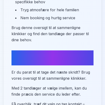
specifikke behov
Tryg atmosfære for hele familien
Nem booking og hurtig service
Brug denne oversigt til at sammenligne
klinikker og find den tandlæge der passer til
dine behov.
Sammenlign tandlæger i
Norager
Er du parat til at tage det næste skridt? Brug
vores oversigt til at sammenligne klinikker.
Med 2 tandlæger at vælge imellem, kan du
finde præcis den service du leder efter.
Få overblik, træf dit valg og tag kontakt –