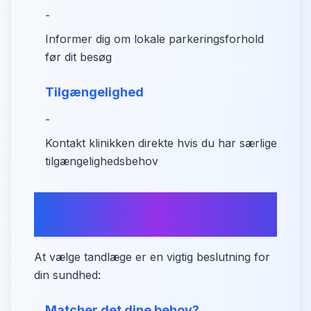
-
Informer dig om lokale parkeringsforhold
før dit besøg
Tilgængelighed
-
Kontakt klinikken direkte hvis du har særlige
tilgængelighedsbehov
Sådan vælger du den rette
tandlæge i Norager
At vælge tandlæge er en vigtig beslutning for
din sundhed:
Matcher det dine behov?