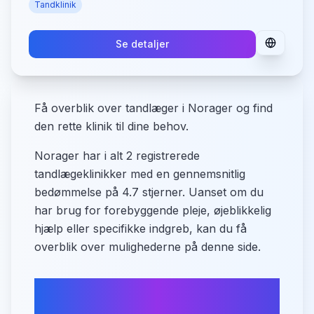
Tandklinik
Se detaljer
Få overblik over tandlæger i Norager og find
den rette klinik til dine behov.
Norager har i alt 2 registrerede
tandlægeklinikker med en gennemsnitlig
bedømmelse på 4.7 stjerner. Uanset om du
har brug for forebyggende pleje, øjeblikkelig
hjælp eller specifikke indgreb, kan du få
overblik over mulighederne på denne side.
Transport og parkering i
Norager