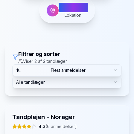
Norager
Lokation
Filtrer og sorter
Viser
2
af
2
tandlæger
Flest anmeldelser
Alle tandlæger
Tandplejen - Nørager
4.3
(
6
anmeldelser)