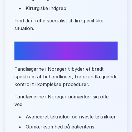
Kirurgiske indgreb
Find den rette specialist til din specifikke
situation.
Hvad tilbyder Norager inden
for tandpleje?
Tandlægerne i Norager tilbyder et bredt
spektrum af behandlinger, fra grundlæggende
kontrol til komplekse procedurer.
Tandlægerne i Norager udmærker sig ofte
ved:
Avanceret teknologi og nyeste teknikker
Opmærksomhed på patientens