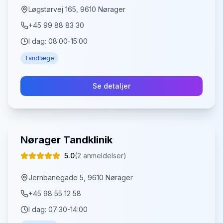
Løgstørvej 165, 9610 Nørager
+45 99 88 83 30
I dag:
08:00-15:00
Tandlæge
Se detaljer
Nørager Tandklinik
5.0
(
2
anmeldelser)
Jernbanegade 5, 9610 Nørager
+45 98 55 12 58
I dag:
07:30-14:00