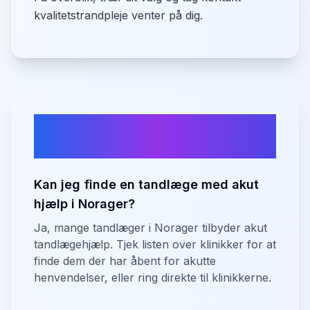
kvalitetstrandpleje venter på dig.
Ofte stillede spørgsmål om
tandlæger i
Norager
Kan jeg finde en tandlæge med akut
hjælp i Norager?
Ja, mange tandlæger i Norager tilbyder akut
tandlægehjælp. Tjek listen over klinikker for at
finde dem der har åbent for akutte
henvendelser, eller ring direkte til klinikkerne.